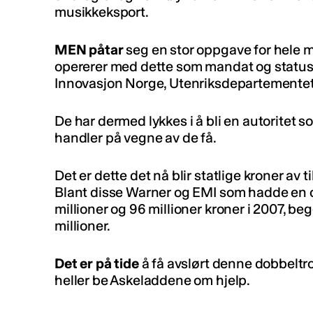
musikkeksport.
MEN påtar
seg en stor oppgave for hele mu
opererer med dette som mandat og status 
Innovasjon Norge, Utenriksdepartementet
De har dermed lykkes i å bli en autoritet
handler på vegne av de få.
Det er dette det nå blir statlige kroner av t
Blant disse Warner og EMI som hadde en 
millioner og 96 millioner kroner i 2007, 
millioner.
Det er på tide
å få avslørt denne dobbeltro
heller be Askeladdene om hjelp.