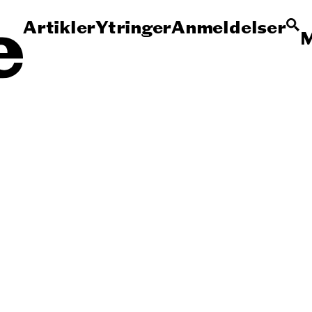
Artikler
Ytringer
Anmeldelser