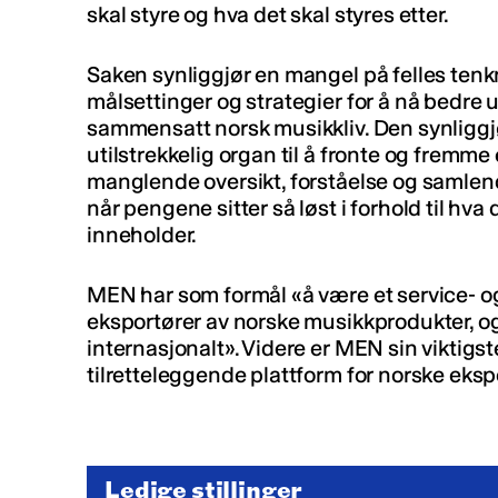
skal styre og hva det skal styres etter.
Saken synliggjør en mangel på felles tenk
målsettinger og strategier for å nå bedre u
sammensatt norsk musikkliv. Den synligg
utilstrekkelig organ til å fronte og fremme 
manglende oversikt, forståelse og samlen
når pengene sitter så løst i forhold til hv
inneholder.
MEN har som formål «å være et service- 
eksportører av norske musikkprodukter, o
internasjonalt». Videre er MEN sin viktigs
tilretteleggende plattform for norske eksp
Ledige stillinger