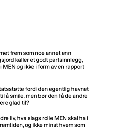
ommet frem som noe annet enn
gsjord kaller et godt partsinnlegg,
i MEN og ikke i form av en rapport
statsstøtte fordi den egentlig havnet
 til å smile, men bør den få de andre
ære glad til?
e liv, hva slags rolle MEN skal ha i
 fremtiden, og ikke minst hvem som