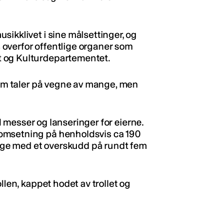
sikklivet i sine målsettinger, og
overfor offentlige organer som
 og Kulturdepartementet.
 som taler på vegne av mange, men
il messer og lanseringer for eierne.
omsetning på henholdsvis ca 190
begge med et overskudd på rundt fem
llen, kappet hodet av trollet og