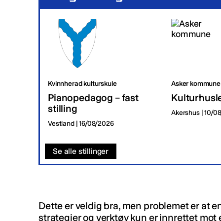
Kvinnherad kulturskule
Asker kommune
Pianopedagog – fast
Kulturhusl
stilling
Akershus | 10/0
Vestland | 16/08/2026
Se alle stillinger
Dette er veldig bra, men problemet er at e
strategier og verktøy kun er innrettet mo