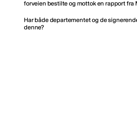
forveien bestilte og mottok en rapport fr
Har både departementet og de signerend
denne?