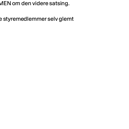
a MEN om den videre satsing.
e styremedlemmer selv glemt