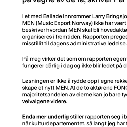
I et med Ballade innrømmer Larry Bringsjo
MEN (Music Export Norway) ikke har vært 
beskriver hvordan MEN skal bli hovedaktø
organiseres i fremtiden. Rapporten preges 
misstillit til dagens administrative ledelse.
På meg virker det som om rapporten egentl
fungerer dårlig i dag og ikke blir ledet p
Løsningen er ikke å rydde opp i egne rekke
skape et nytt MEN. At de to aktørene FONO
majoritetsandelen av eierne kan jo bare ty
veivalgene videre.
Enda mer underlig
stiller rapporten seg i 
når kulturdepartementet, så langt jeg har f