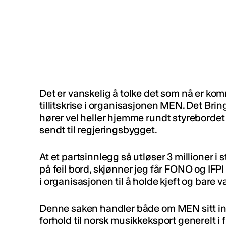
Det er vanskelig å tolke det som nå er k
tillitskrise i organisasjonen MEN. Det Brin
hører vel heller hjemme rundt styrebordet 
sendt til regjeringsbygget.
At et partsinnlegg så utløser 3 millioner i 
på feil bord, skjønner jeg får FONO og IFPI
i organisasjonen til å holde kjeft og bare v
Denne saken handler både om MEN sitt indr
forhold til norsk musikkeksport generelt i