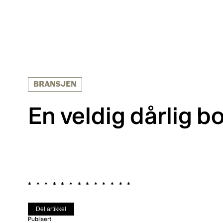
BRANSJEN
En veldig dårlig b
Del artikkel
Publisert