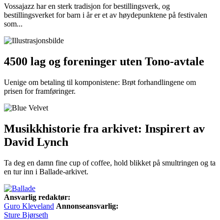
Vossajazz har en sterk tradisjon for bestillingsverk, og
bestillingsverket for barn i år er et av høydepunktene på festivalen
som...
4500 lag og foreninger uten Tono-avtale
Uenige om betaling til komponistene: Brøt forhandlingene om
prisen for framføringer.
Musikkhistorie fra arkivet: Inspirert av
David Lynch
Ta deg en damn fine cup of coffee, hold blikket på smultringen og ta
en tur inn i Ballade-arkivet.
Ansvarlig redaktør:
Guro Kleveland
Annonseansvarlig:
Sture Bjørseth