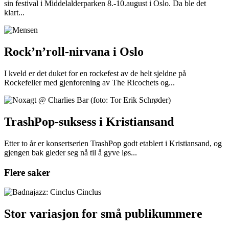
sin festival i Middelalderparken 8.-10.august i Oslo. Da ble det
klart...
Rock’n’roll-nirvana i Oslo
I kveld er det duket for en rockefest av de helt sjeldne på
Rockefeller med gjenforening av The Ricochets og...
TrashPop-suksess i Kristiansand
Etter to år er konsertserien TrashPop godt etablert i Kristiansand, og
gjengen bak gleder seg nå til å gyve løs...
Flere saker
Stor variasjon for små publikummere