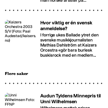
man norske artister på...
Hvor viktig er én svensk
anmeldelse?
I forrige ukes Ballade ytret den
svenske musikkjournalisten
Mathias Dahlström at Kaizers
Orcestra «gör bara burlesk
buskisrock med en medlem...
Flere saker
Audun Tyldens Minnepris til
Unni Wilhelmsen
Wilhelmsen mottok prisen