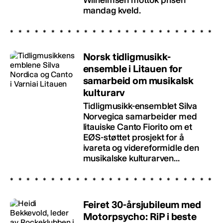
mandag kveld.
Norsk tidligmusikk-
ensemble i Litauen for
samarbeid om musikalsk
kulturarv
Tidligmusikk-ensemblet Silva
Norvegica samarbeider med
litauiske Canto Fiorito om et
EØS-støttet prosjekt for å
ivareta og videreformidle den
musikalske kulturarven...
Feiret 30-årsjubileum med
Motorpsycho: RiP i beste