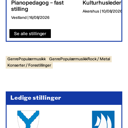
Pianopedagog – fast
Kulturhusleder
stilling
Akershus | 10/08/2026
Vestland | 16/08/2026
Se alle stillinger
GenrePopulærmusikk
GenrePopulærmusikkRock / Metal
Konserter / Forestillinger
Ledige stillinger