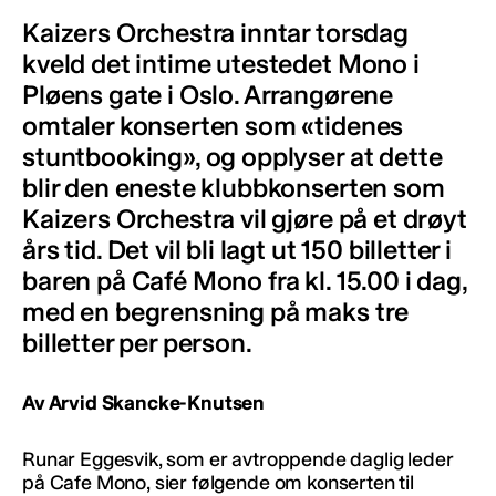
Kaizers Orchestra inntar torsdag
kveld det intime utestedet Mono i
Pløens gate i Oslo. Arrangørene
omtaler konserten som «tidenes
stuntbooking», og opplyser at dette
blir den eneste klubbkonserten som
Kaizers Orchestra vil gjøre på et drøyt
års tid. Det vil bli lagt ut 150 billetter i
baren på Café Mono fra kl. 15.00 i dag,
med en begrensning på maks tre
billetter per person.
Av Arvid Skancke-Knutsen
Runar Eggesvik, som er avtroppende daglig leder
på Cafe Mono, sier følgende om konserten til