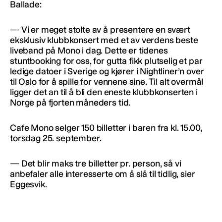
Ballade:
— Vi er meget stolte av å presentere en svært
eksklusiv klubbkonsert med et av verdens beste
liveband på Mono i dag. Dette er tidenes
stuntbooking for oss, for gutta fikk plutselig et par
ledige datoer i Sverige og kjører i Nightliner’n over
til Oslo for å spille for vennene sine. Til alt overmål
ligger det an til å bli den eneste klubbkonserten i
Norge på fjorten måneders tid.
Cafe Mono selger 150 billetter i baren fra kl. 15.00,
torsdag 25. september.
— Det blir maks tre billetter pr. person, så vi
anbefaler alle interesserte om å slå til tidlig, sier
Eggesvik.