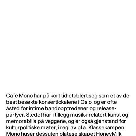
Cafe Mono har på kort tid etablert seg som et av de
best besøkte konsertlokalene i Oslo, og er ofte
åsted for intime bandopptredener og release-
partyer. Stedet har i tillegg musikk-relatert kunst og
memorabilia på veggene, og er også gjenstand for
kulturpolitiske møter, i regi av bl.a. Klassekampen.
Mono huser dessuten plateselskapet HoneyMilk