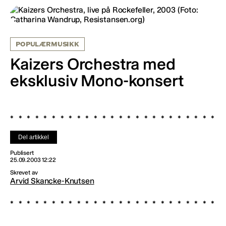
POPULÆRMUSIKK
Kaizers Orchestra med
eksklusiv Mono-konsert
Del artikkel
Publisert
25.09.2003 12:22
Skrevet av
Arvid Skancke-Knutsen