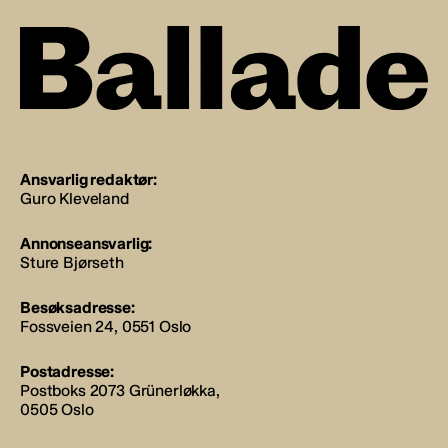
Ansvarlig redaktør:
Guro Kleveland
Annonseansvarlig:
Sture Bjørseth
Besøksadresse:
Fossveien 24, 0551 Oslo
Postadresse:
Postboks 2073 Grünerløkka,
0505 Oslo