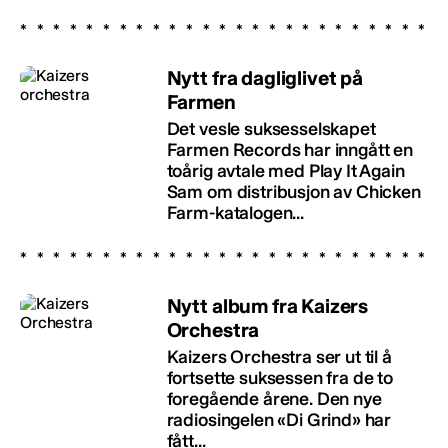
Nytt fra dagliglivet på
Farmen
Det vesle suksesselskapet
Farmen Records har inngått en
toårig avtale med Play It Again
Sam om distribusjon av Chicken
Farm-katalogen...
Nytt album fra Kaizers
Orchestra
Kaizers Orchestra ser ut til å
fortsette suksessen fra de to
foregående årene. Den nye
radiosingelen «Di Grind» har
fått...