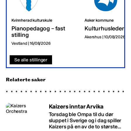
Kvinnherad kulturskule
Asker kommune
Pianopedagog – fast
Kulturhusleder
stilling
Akershus | 10/08/2026
Vestland | 16/08/2026
Se alle stillinger
Relaterte saker
Kaizers inntar Arvika
Torsdag ble Ompa til du dør
sluppet i Sverige og i dag spiller
Kaizers på en av de to største...