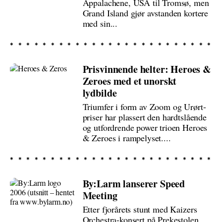
Appalachene, USA til Tromsø, men
Grand Island gjør avstanden kortere
med sin...
Prisvinnende helter: Heroes &
Zeroes med et unorskt
lydbilde
Triumfer i form av Zoom og Urørt-
priser har plassert den hardtslående
og utfordrende power trioen Heroes
& Zeroes i rampelyset....
By:Larm lanserer Speed
Meeting
Etter fjorårets stunt med Kaizers
Orchestra-konsert på Prekestolen,