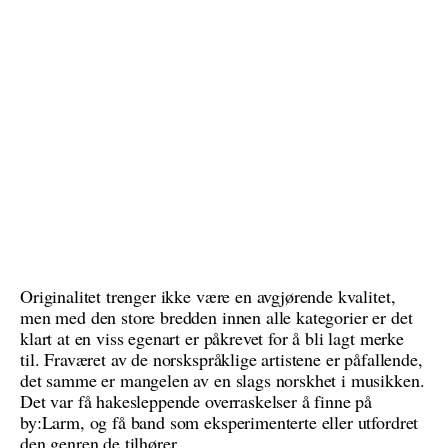
Originalitet trenger ikke være en avgjørende kvalitet,
men med den store bredden innen alle kategorier er det
klart at en viss egenart er påkrevet for å bli lagt merke
til. Fraværet av de norskspråklige artistene er påfallende,
det samme er mangelen av en slags norskhet i musikken.
Det var få hakesleppende overraskelser å finne på
by:Larm, og få band som eksperimenterte eller utfordret
den genren de tilhører.