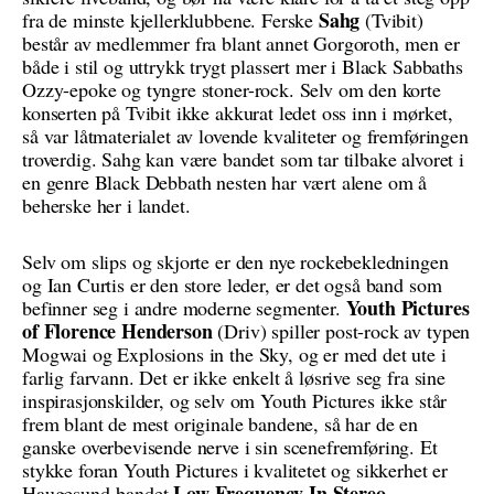
Sahg
fra de minste kjellerklubbene. Ferske
(Tvibit)
består av medlemmer fra blant annet Gorgoroth, men er
både i stil og uttrykk trygt plassert mer i Black Sabbaths
Ozzy-epoke og tyngre stoner-rock. Selv om den korte
konserten på Tvibit ikke akkurat ledet oss inn i mørket,
så var låtmaterialet av lovende kvaliteter og fremføringen
troverdig. Sahg kan være bandet som tar tilbake alvoret i
en genre Black Debbath nesten har vært alene om å
beherske her i landet.
Selv om slips og skjorte er den nye rockebekledningen
og Ian Curtis er den store leder, er det også band som
Youth Pictures
befinner seg i andre moderne segmenter.
of Florence Henderson
(Driv) spiller post-rock av typen
Mogwai og Explosions in the Sky, og er med det ute i
farlig farvann. Det er ikke enkelt å løsrive seg fra sine
inspirasjonskilder, og selv om Youth Pictures ikke står
frem blant de mest originale bandene, så har de en
ganske overbevisende nerve i sin scenefremføring. Et
stykke foran Youth Pictures i kvalitetet og sikkerhet er
Low Frequency In Stereo
Haugesund-bandet