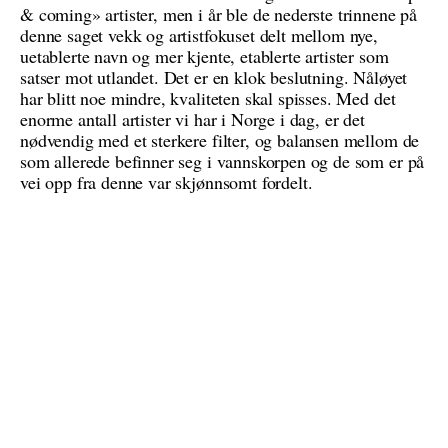
& coming» artister, men i år ble de nederste trinnene på
denne saget vekk og artistfokuset delt mellom nye,
uetablerte navn og mer kjente, etablerte artister som
satser mot utlandet. Det er en klok beslutning. Nåløyet
har blitt noe mindre, kvaliteten skal spisses. Med det
enorme antall artister vi har i Norge i dag, er det
nødvendig med et sterkere filter, og balansen mellom de
som allerede befinner seg i vannskorpen og de som er på
vei opp fra denne var skjønnsomt fordelt.