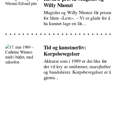
Willy Nhonzi
Mugisho og Willy Nhonzi får prisen
for låten «Leve». – Vi er glade for å
ha kunnet lage en låt...
Tid og kunstnerliv:
Korpsbevegelser
Akkurat som i 1989 er det like før
det vil kry av uniformer, marsjhefter
og bandolærer. Korpsbevegelser er å
gjenta...