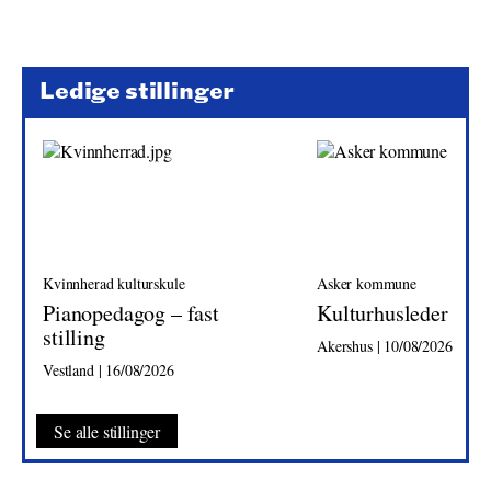
Ledige stillinger
Kvinnherad kulturskule
Asker kommune
Pianopedagog – fast
Kulturhusleder
stilling
Akershus | 10/08/2026
Vestland | 16/08/2026
Se alle stillinger