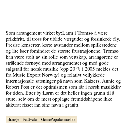
Som arrangement virket by:Larm i Tromsø å være
prikkfritt, til tross for ublide værguder og forsinkede fly.
Presise konserter, korte avstander mellom spillestedene
og lite køer forhindret de største frustrasjonene. Tromsø
kan være stolt av sin rolle som vertskap, arrangørene er
strålende fornøyd med arrangementet og med gode
salgstall for norsk musikk (opp 20 % i 2005 meldes det
fra Music Export Norway) og relativt vellykkede
internasjonale satsninger på navn som Kaizers, Annie og
Robert Post er det optimismen som rår i norsk musikkliv
for tiden. Etter by:Larm er det heller ingen grunn til å
sture, selv om de mest opplagte fremtidshåpene ikke
akkurat risset inn sine navn i granitt.
Bransje
Festivaler
GenrePopulærmusikk