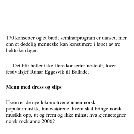
170 konserter og et bredt seminarprogram er uansett mer
enn et dødelig menneske kan konsumere i løpet av tre
hektiske dager.
— Det blir heller ikke flere konserter neste år, lover
festivalsjef Runar Eggesvik til Ballade.
Menn med dress og slips
Hvem er de nye lokomotivene innen norsk
populærmusikk, innovatørene, hvem skal bringe norsk
musikk opp, ut og frem og ikke minst; hva kjennetegner
norsk rock anno 2006?