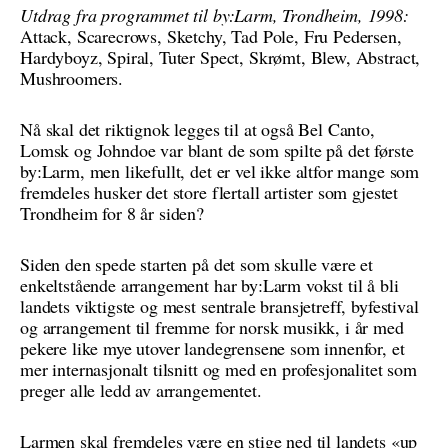
Utdrag fra programmet til by:Larm, Trondheim, 1998:
Attack, Scarecrows, Sketchy, Tad Pole, Fru Pedersen,
Hardyboyz, Spiral, Tuter Spect, Skrømt, Blew, Abstract,
Mushroomers.
Nå skal det riktignok legges til at også Bel Canto,
Lomsk og Johndoe var blant de som spilte på det første
by:Larm, men likefullt, det er vel ikke altfor mange som
fremdeles husker det store flertall artister som gjestet
Trondheim for 8 år siden?
Siden den spede starten på det som skulle være et
enkeltstående arrangement har by:Larm vokst til å bli
landets viktigste og mest sentrale bransjetreff, byfestival
og arrangement til fremme for norsk musikk, i år med
pekere like mye utover landegrensene som innenfor, et
mer internasjonalt tilsnitt og med en profesjonalitet som
preger alle ledd av arrangementet.
Larmen skal fremdeles være en stige ned til landets «up