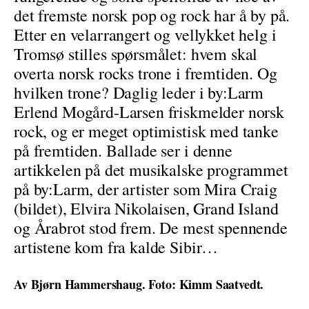
det fremste norsk pop og rock har å by på.
Etter en velarrangert og vellykket helg i
Tromsø stilles spørsmålet: hvem skal
overta norsk rocks trone i fremtiden. Og
hvilken trone? Daglig leder i by:Larm
Erlend Mogård-Larsen friskmelder norsk
rock, og er meget optimistisk med tanke
på fremtiden. Ballade ser i denne
artikkelen på det musikalske programmet
på by:Larm, der artister som Mira Craig
(bildet), Elvira Nikolaisen, Grand Island
og Årabrot stod frem. De mest spennende
artistene kom fra kalde Sibir…
Av Bjørn Hammershaug. Foto: Kimm Saatvedt.