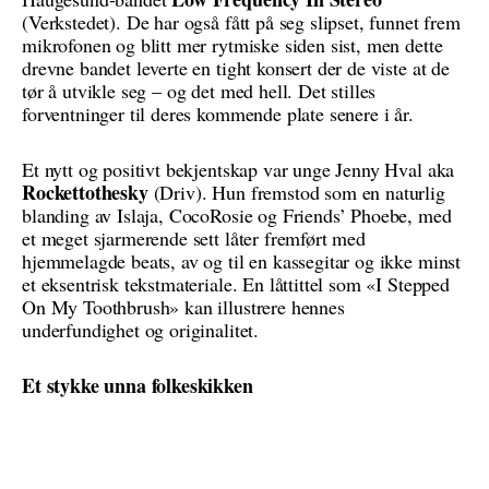
(Verkstedet). De har også fått på seg slipset, funnet frem
mikrofonen og blitt mer rytmiske siden sist, men dette
drevne bandet leverte en tight konsert der de viste at de
tør å utvikle seg – og det med hell. Det stilles
forventninger til deres kommende plate senere i år.
Et nytt og positivt bekjentskap var unge Jenny Hval aka
Rockettothesky
(Driv). Hun fremstod som en naturlig
blanding av Islaja, CocoRosie og Friends’ Phoebe, med
et meget sjarmerende sett låter fremført med
hjemmelagde beats, av og til en kassegitar og ikke minst
et eksentrisk tekstmateriale. En låttittel som «I Stepped
On My Toothbrush» kan illustrere hennes
underfundighet og originalitet.
Et stykke unna folkeskikken