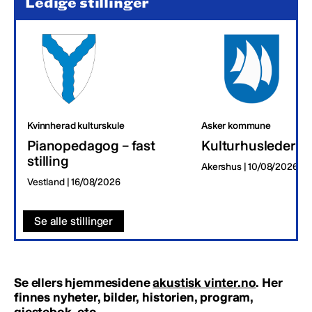
Ledige stillinger
Kvinnherad kulturskule
Asker kommune
Pianopedagog – fast
Kulturhusleder
stilling
Akershus | 10/08/2026
Vestland | 16/08/2026
Se alle stillinger
Se ellers hjemmesidene
akustisk vinter.no
. Her
finnes nyheter, bilder, historien, program,
gjestebok, etc.