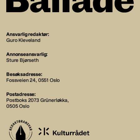
Ansvarlig redaktør:
Guro Kleveland
Annonseansvarlig:
Sture Bjørseth
Besøksadresse:
Fossveien 24, 0551 Oslo
Postadresse:
Postboks 2073 Grünerløkka,
0505 Oslo