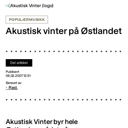
POPULÆRMUSIKK
Akustisk vinter på Østlandet
Del artikkel
Publisert
06.02.2007 12:51
Skrevet av
- Red.
Akustisk Vinter byr hele