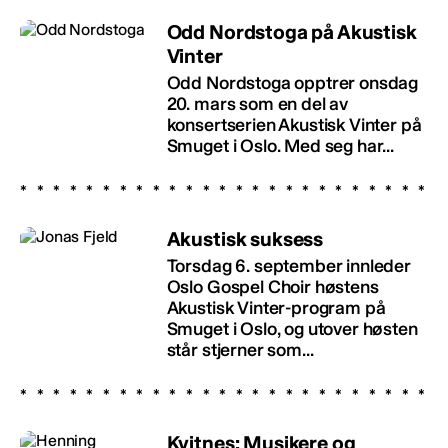
Odd Nordstoga på Akustisk
Vinter
Odd Nordstoga opptrer onsdag
20. mars som en del av
konsertserien Akustisk Vinter på
Smuget i Oslo. Med seg har...
Akustisk suksess
Torsdag 6. september innleder
Oslo Gospel Choir høstens
Akustisk Vinter-program på
Smuget i Oslo, og utover høsten
står stjerner som...
Kvitnes: Musikere og