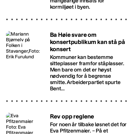
mangeårige innsats for
kormiljøet i byen.
Ba Høie svare om
konsertpublikum kan stå på
konsert
Kommuner kan bestemme
sitteplasser framfor ståplasser.
Men bare om det er høyst
nødvendig for å begrense
smitte. Arbeiderpartiet spurte
Bent...
Rev opp reglene
For noen år tilbake løsnet det for
Eva Pfitzenmaier. – På et