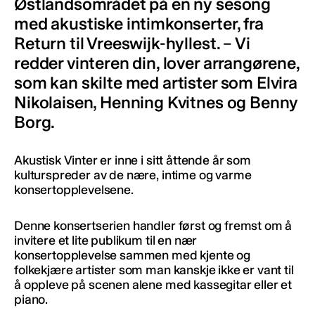
Østlandsområdet på en ny sesong
med akustiske intimkonserter, fra
Return til Vreeswijk-hyllest. – Vi
redder vinteren din, lover arrangørene,
som kan skilte med artister som Elvira
Nikolaisen, Henning Kvitnes og Benny
Borg.
Akustisk Vinter er inne i sitt åttende år som
kulturspreder av de nære, intime og varme
konsertopplevelsene.
Denne konsertserien handler først og fremst om å
invitere et lite publikum til en nær
konsertopplevelse sammen med kjente og
folkekjære artister som man kanskje ikke er vant til
å oppleve på scenen alene med kassegitar eller et
piano.