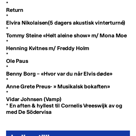
*
Return
*
Elvira Nikolaisen(5 dagers akustisk vinterturné)
*
Tommy Steine «Helt aleine show» m/ Mona Moe
*
Henning Kvitnes m/ Freddy Holm
*
Ole Paus
*
Benny Borg – «Hvor var du når Elvis døde»
*
Anne Grete Preus- » Musikalsk bokaften»
*
Vidar Johnsen (Vamp)
*
En aften & hyllest til Cornelis Vreeswijk av og
med De Södervisa