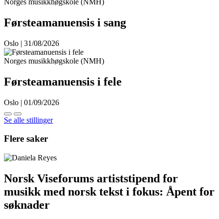
Norges musikkhøgskole (NMH)
Førsteamanuensis i sang
Oslo | 31/08/2026
Norges musikkhøgskole (NMH)
Førsteamanuensis i fele
Oslo | 01/09/2026
Se alle stillinger
Flere saker
Norsk Viseforums artiststipend for
musikk med norsk tekst i fokus: Åpent for
søknader