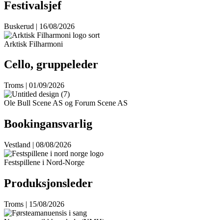
Festivalsjef
Buskerud | 16/08/2026
Arktisk Filharmoni
Cello, gruppeleder
Troms | 01/09/2026
Ole Bull Scene AS og Forum Scene AS
Bookingansvarlig
Vestland | 08/08/2026
Festspillene i Nord-Norge
Produksjonsleder
Troms | 15/08/2026