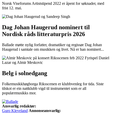
Norsk Viseforums Artiststipend 2022 er åpent for søknader, med
frist 12. mai.
Dag Johan Haugerud nominert til
Nordisk råds litteraturpris 2026
Ballade møtte nylig forfatter, dramatiker og regissør Dag Johan
Haugerud i samtale om musikken og livet. Nå er han nominert...
Belg i solnedgang
Folkemusikkhøgborga Riksscenen er klubbvenleg for tida. Siste
tilskot er ein nattklubb vigd til instrumentet som er all
populærmusikks mor.
Ansvarlig redaktør:
Guro Kleveland
Annonseansvarlig: