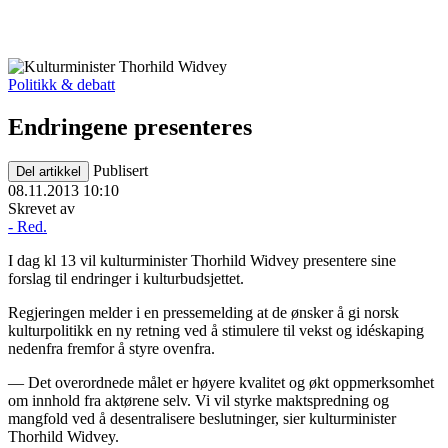
Politikk & debatt
Endringene presenteres
Publisert
Del artikkel
08.11.2013 10:10
Skrevet av
- Red.
I dag kl 13 vil kulturminister Thorhild Widvey presentere sine
forslag til endringer i kulturbudsjettet.
Regjeringen melder i en pressemelding at de ønsker å gi norsk
kulturpolitikk en ny retning ved å stimulere til vekst og idéskaping
nedenfra fremfor å styre ovenfra.
— Det overordnede målet er høyere kvalitet og økt oppmerksomhet
om innhold fra aktørene selv. Vi vil styrke maktspredning og
mangfold ved å desentralisere beslutninger, sier kulturminister
Thorhild Widvey.