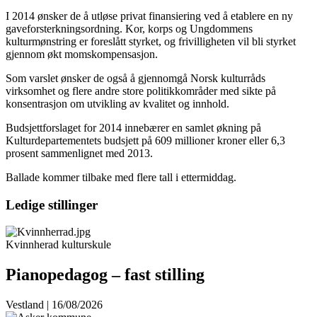
I 2014 ønsker de å utløse privat finansiering ved å etablere en ny
gaveforsterkningsordning. Kor, korps og Ungdommens
kulturmønstring er foreslått styrket, og frivilligheten vil bli styrket
gjennom økt momskompensasjon.
Som varslet ønsker de også å gjennomgå Norsk kulturråds
virksomhet og flere andre store politikkområder med sikte på
konsentrasjon om utvikling av kvalitet og innhold.
Budsjettforslaget for 2014 innebærer en samlet økning på
Kulturdepartementets budsjett på 609 millioner kroner eller 6,3
prosent sammenlignet med 2013.
Ballade kommer tilbake med flere tall i ettermiddag.
Ledige stillinger
Kvinnherad kulturskule
Pianopedagog – fast stilling
Vestland | 16/08/2026