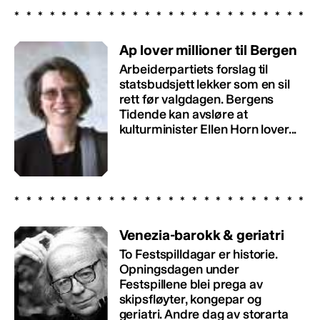
Ap lover millioner til Bergen
Arbeiderpartiets forslag til
statsbudsjett lekker som en sil
rett før valgdagen. Bergens
Tidende kan avsløre at
kulturminister Ellen Horn lover...
Venezia-barokk & geriatri
To Festspilldagar er historie.
Opningsdagen under
Festspillene blei prega av
skipsfløyter, kongepar og
geriatri. Andre dag av storarta