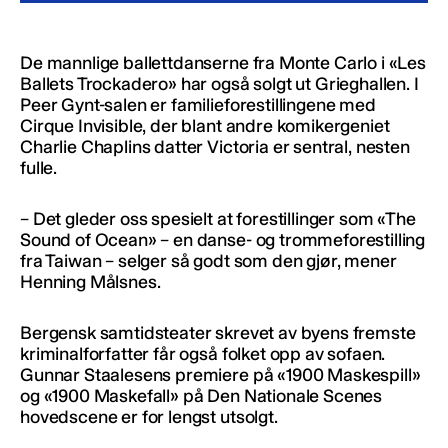
De mannlige ballettdanserne fra Monte Carlo i «Les
Ballets Trockadero» har også solgt ut Grieghallen. I
Peer Gynt-salen er familieforestillingene med
Cirque Invisible, der blant andre komikergeniet
Charlie Chaplins datter Victoria er sentral, nesten
fulle.
– Det gleder oss spesielt at forestillinger som «The
Sound of Ocean» – en danse- og trommeforestilling
fra Taiwan – selger så godt som den gjør, mener
Henning Målsnes.
Bergensk samtidsteater skrevet av byens fremste
kriminalforfatter får også folket opp av sofaen.
Gunnar Staalesens premiere på «1900 Maskespill»
og «1900 Maskefall» på Den Nationale Scenes
hovedscene er for lengst utsolgt.