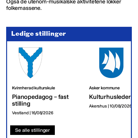
Også de utenom-musikalske aktivitetene lokker
folkemassene.
Ledige stillinger
Kvinnherad kulturskule
Asker kommune
Pianopedagog – fast
Kulturhusleder
stilling
Akershus | 10/08/2026
Vestland | 16/08/2026
Se alle stillinger