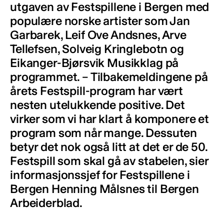
utgaven av Festspillene i Bergen med
populære norske artister som Jan
Garbarek, Leif Ove Andsnes, Arve
Tellefsen, Solveig Kringlebotn og
Eikanger-Bjørsvik Musikklag på
programmet. – Tilbakemeldingene på
årets Festspill-program har vært
nesten utelukkende positive. Det
virker som vi har klart å komponere et
program som når mange. Dessuten
betyr det nok også litt at det er de 50.
Festspill som skal gå av stabelen, sier
informasjonssjef for Festspillene i
Bergen Henning Målsnes til Bergen
Arbeiderblad.