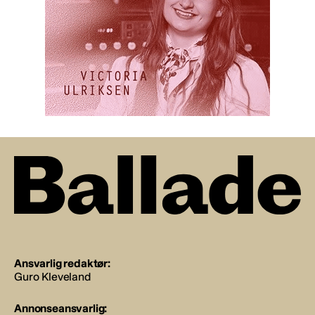
Ansvarlig redaktør:
Guro Kleveland
Annonseansvarlig: