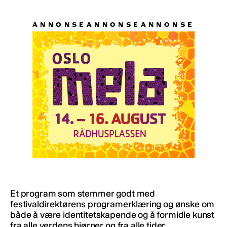
Et program som stemmer godt med
festivaldirektørens programerklæring og ønske om
både å være identitetskapende og å formidle kunst
fra alle verdens hjørner og fra alle tider.