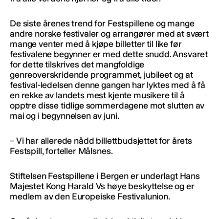
De siste årenes trend for Festspillene og mange
andre norske festivaler og arrangører med at svært
mange venter med å kjøpe billetter til like før
festivalene begynner er med dette snudd. Ansvaret
for dette tilskrives det mangfoldige
genreoverskridende programmet, jubileet og at
festival-ledelsen denne gangen har lyktes med å få
en rekke av landets mest kjente musikere til å
opptre disse tidlige sommerdagene mot slutten av
mai og i begynnelsen av juni.
– Vi har allerede nådd billettbudsjettet for årets
Festspill, forteller Målsnes.
Stiftelsen Festspillene i Bergen er underlagt Hans
Majestet Kong Harald Vs høye beskyttelse og er
medlem av den Europeiske Festivalunion.