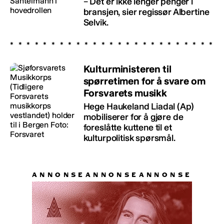
– Det er ikke lenger penger i
bransjen, sier regissør Albertine
Selvik.
Kulturministeren til
spørretimen for å svare om
Forsvarets musikk
Hege Haukeland Liadal (Ap)
mobiliserer for å gjøre de
foreslåtte kuttene til et
kulturpolitisk spørsmål.