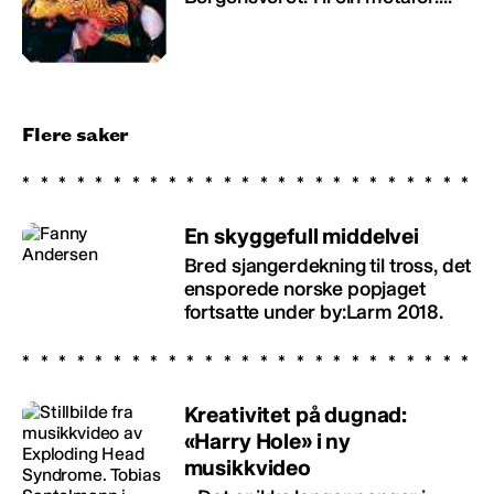
Flere saker
En skyggefull middelvei
Bred sjangerdekning til tross, det
ensporede norske popjaget
fortsatte under by:Larm 2018.
Kreativitet på dugnad:
«Harry Hole» i ny
musikkvideo