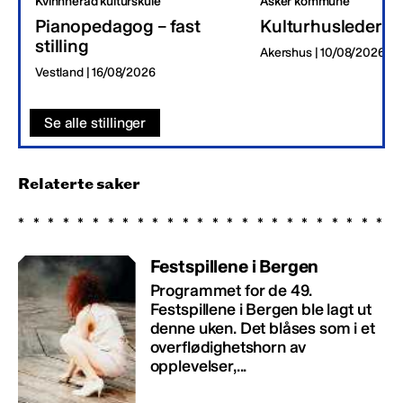
Kvinnherad kulturskule
Asker kommune
Pianopedagog – fast
Kulturhusleder
stilling
Akershus | 10/08/2026
Vestland | 16/08/2026
Se alle stillinger
Relaterte saker
Festspillene i Bergen
Programmet for de 49.
Festspillene i Bergen ble lagt ut
denne uken. Det blåses som i et
overflødighetshorn av
opplevelser,...