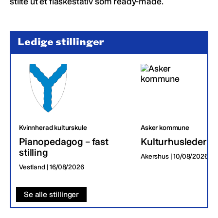
stilte ut et flaskestativ som ready-made.
Ledige stillinger
Kvinnherad kulturskule
Asker kommune
Pianopedagog – fast
Kulturhusleder
stilling
Akershus | 10/08/2026
Vestland | 16/08/2026
Se alle stillinger