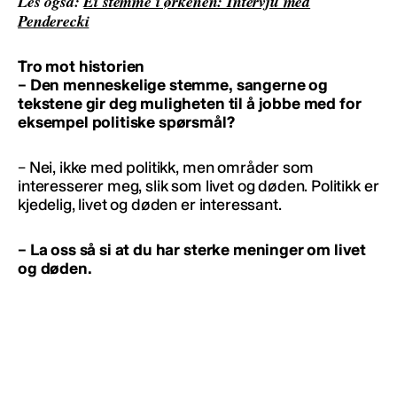
Les også:
Ei stemme i ørkenen: Intervju med
Penderecki
Tro mot historien
– Den menneskelige stemme, sangerne og
tekstene gir deg muligheten til å jobbe med for
eksempel politiske spørsmål?
– Nei, ikke med politikk, men områder som
interesserer meg, slik som livet og døden. Politikk er
kjedelig, livet og døden er interessant.
– La oss så si at du har sterke meninger om livet
og døden.