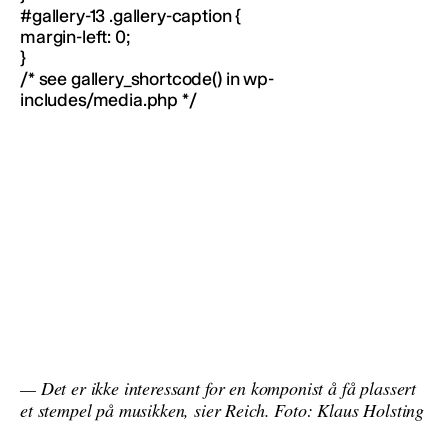
#gallery-13 .gallery-caption {
margin-left: 0;
}
/* see gallery_shortcode() in wp-
includes/media.php */
— Det er ikke interessant for en komponist å få plassert
et stempel på musikken, sier Reich. Foto: Klaus Holsting