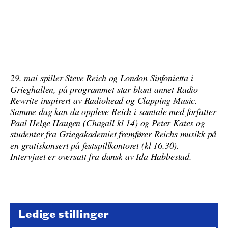
29. mai spiller Steve Reich og London Sinfonietta i
Grieghallen, på programmet star blant annet Radio
Rewrite inspirert av Radiohead og Clapping Music.
Samme dag kan du oppleve Reich i samtale med forfatter
Paal Helge Haugen (Chagall kl 14) og Peter Kates og
studenter fra Griegakademiet fremfører Reichs musikk på
en gratiskonsert på festspillkontoret (kl 16.30).
Intervjuet er oversatt fra dansk av Ida Habbestad.
Ledige stillinger