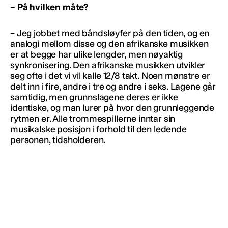
– På hvilken måte?
– Jeg jobbet med båndsløyfer på den tiden, og en
analogi mellom disse og den afrikanske musikken
er at begge har ulike lengder, men nøyaktig
synkronisering. Den afrikanske musikken utvikler
seg ofte i det vi vil kalle 12/8 takt. Noen mønstre er
delt inn i fire, andre i tre og andre i seks. Lagene går
samtidig, men grunnslagene deres er ikke
identiske, og man lurer på hvor den grunnleggende
rytmen er. Alle trommespillerne inntar sin
musikalske posisjon i forhold til den ledende
personen, tidsholderen.