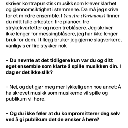
skriver kontrapunktisk musikk som krever klarhet
og gjennomsiktighet i stemmene. Da må jeg skrive
You Are (Variations)
for et mindre ensemble. I
finner
du mitt fulle orkester: fire pianoer, tre
strykekvartetter og noen treblåsere. Jeg skriver
ikke lenger for messingblåsere, jeg har ikke lenger
bruk for dem. I tillegg bruker jeg gjerne slagverkere,
vanligvis er fire stykker nok.
– Du nevnte at det tidligere kun var du og ditt
eget ensemble som klarte å spille musikken din. I
dag er det ikke slik?
– Nei, og det gjør meg mer lykkelig enn noe annet: Å
ha skrevet musikk som musikerne vil spille og
publikum vil høre.
– Og du ikke føler at du kompromitterer deg selv
ved å gi publikum det de ønsker å høre?