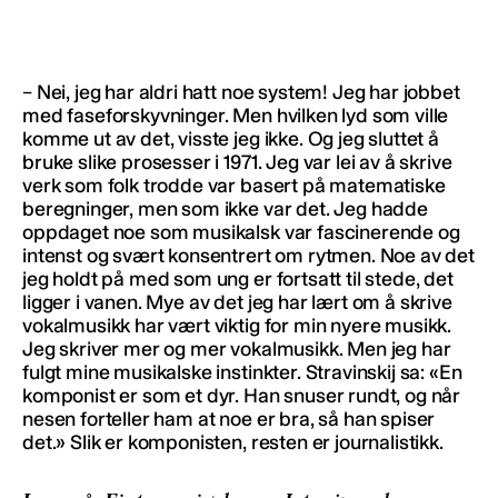
– Nei, jeg har aldri hatt noe system! Jeg har jobbet
med faseforskyvninger. Men hvilken lyd som ville
komme ut av det, visste jeg ikke. Og jeg sluttet å
bruke slike prosesser i 1971. Jeg var lei av å skrive
verk som folk trodde var basert på matematiske
beregninger, men som ikke var det. Jeg hadde
oppdaget noe som musikalsk var fascinerende og
intenst og svært konsentrert om rytmen. Noe av det
jeg holdt på med som ung er fortsatt til stede, det
ligger i vanen. Mye av det jeg har lært om å skrive
vokalmusikk har vært viktig for min nyere musikk.
Jeg skriver mer og mer vokalmusikk. Men jeg har
fulgt mine musikalske instinkter. Stravinskij sa: «En
komponist er som et dyr. Han snuser rundt, og når
nesen forteller ham at noe er bra, så han spiser
det.» Slik er komponisten, resten er journalistikk.