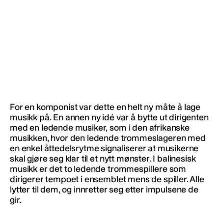
For en komponist var dette en helt ny måte å lage
musikk på. En annen ny idé var å bytte ut dirigenten
med en ledende musiker, som i den afrikanske
musikken, hvor den ledende trommeslageren med
en enkel åttedelsrytme signaliserer at musikerne
skal gjøre seg klar til et nytt mønster. I balinesisk
musikk er det to ledende trommespillere som
dirigerer tempoet i ensemblet mens de spiller. Alle
lytter til dem, og innretter seg etter impulsene de
gir.