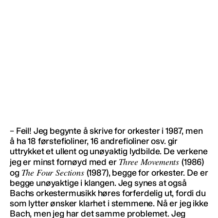
– Feil! Jeg begynte å skrive for orkester i 1987, men
å ha 18 førstefioliner, 16 andrefioliner osv. gir
uttrykket et ullent og unøyaktig lydbilde. De verkene
Three Movements
jeg er minst fornøyd med er
(1986)
The Four Sections
og
(1987), begge for orkester. De er
begge unøyaktige i klangen. Jeg synes at også
Bachs orkestermusikk høres forferdelig ut, fordi du
som lytter ønsker klarhet i stemmene. Nå er jeg ikke
Bach, men jeg har det samme problemet. Jeg