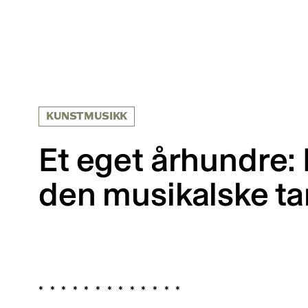
KUNSTMUSIKK
Et eget århundre:
den musikalske t