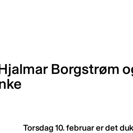
 Hjalmar Borgstrøm o
anke
Torsdag 10. februar er det duk