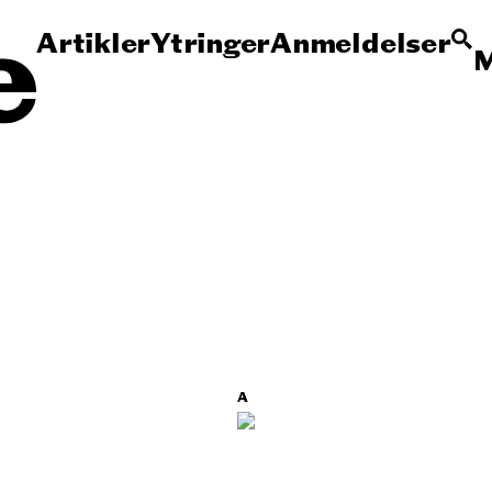
Artikler
Ytringer
Anmeldelser