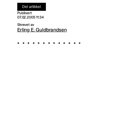
Del artikkel
Publisert
07.02.2005 11:34
Skrevet av
Erling E. Guldbrandsen