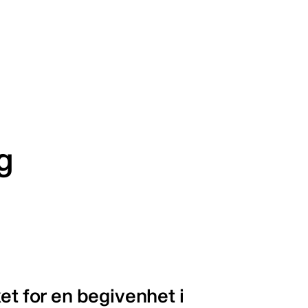
g
et for en begivenhet i