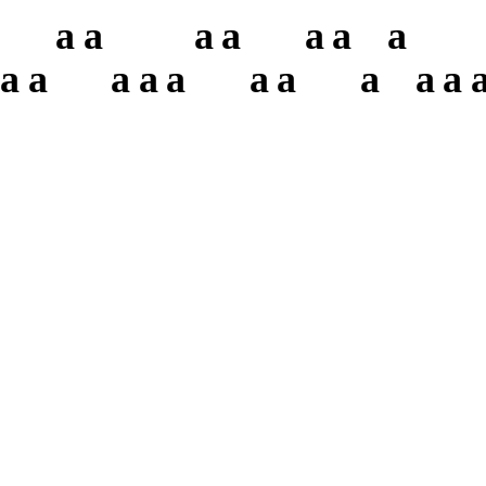
a
a
a
a
a
a
a
a
a
a
a
a
a
a
a
a
a