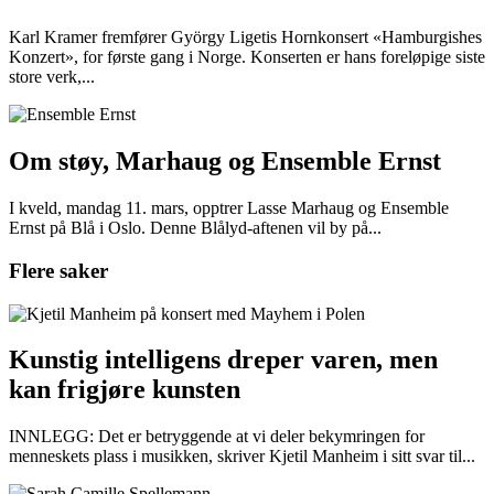
Karl Kramer fremfører György Ligetis Hornkonsert «Hamburgishes
Konzert», for første gang i Norge. Konserten er hans foreløpige siste
store verk,...
Om støy, Marhaug og Ensemble Ernst
I kveld, mandag 11. mars, opptrer Lasse Marhaug og Ensemble
Ernst på Blå i Oslo. Denne Blålyd-aftenen vil by på...
Flere saker
Kunstig intelligens dreper varen, men
kan frigjøre kunsten
INNLEGG: Det er betryggende at vi deler bekymringen for
menneskets plass i musikken, skriver Kjetil Manheim i sitt svar til...