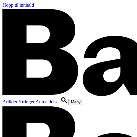
Hopp til innhald
Artikler
Ytringer
Anmeldelser
Meny