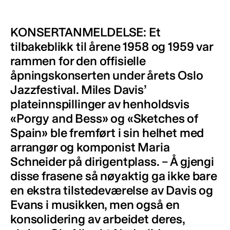
KONSERTANMELDELSE: Et
tilbakeblikk til årene 1958 og 1959 var
rammen for den offisielle
åpningskonserten under årets Oslo
Jazzfestival. Miles Davis’
plateinnspillinger av henholdsvis
«Porgy and Bess» og «Sketches of
Spain» ble fremført i sin helhet med
arrangør og komponist Maria
Schneider på dirigentplass. – Å gjengi
disse frasene så nøyaktig ga ikke bare
en ekstra tilstedeværelse av Davis og
Evans i musikken, men også en
konsolidering av arbeidet deres,