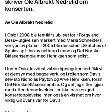
skriver Ole Albrekt Nedrelid om
konserten.
Av Ole Albrekt Nedrelid
I Oslo i 2008 ble femtiårsjubileet for «Porgy and
Bess»-utgivelsen markert med Maria Schneiders
versjon av platen. I 2005 ble dessuten «Sketches of
Spain» spilt inn av nettopp henne og Det Norske
Blåseensemble med Henriksen som solist.
Under Oslo Jazzfestival sin åpningskonsert fikk vi
et gjensyn med begge verk, og i rollen som Davis
selv sto Nicholas Payton og Arve Henriksen, foran
Det Norske Blåseensemble. Og det jeg sitter igjen
med etter denne kvelden, er ikke bare en god
konsertopplevelse, men også en visshet om hvor
viktig Gil Evans var for Davis.