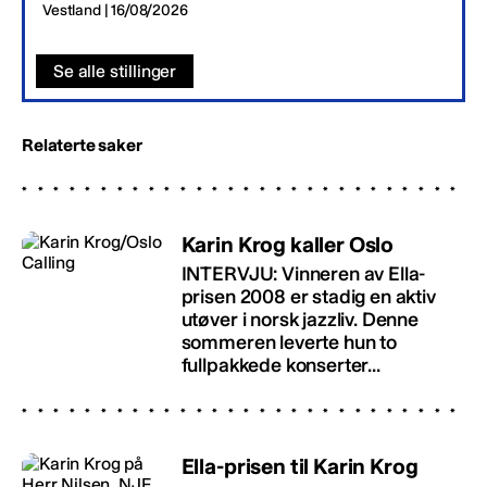
Vestland | 16/08/2026
Se alle stillinger
Relaterte saker
Karin Krog kaller Oslo
INTERVJU: Vinneren av Ella-
prisen 2008 er stadig en aktiv
utøver i norsk jazzliv. Denne
sommeren leverte hun to
fullpakkede konserter...
Ella-prisen til Karin Krog