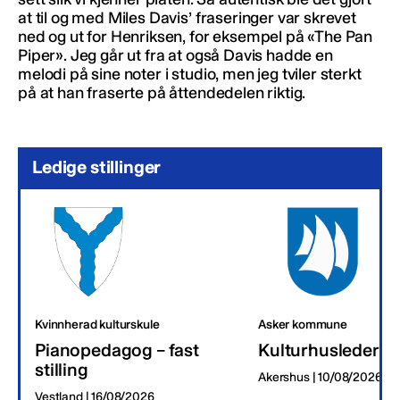
at til og med Miles Davis’ fraseringer var skrevet
ned og ut for Henriksen, for eksempel på «The Pan
Piper». Jeg går ut fra at også Davis hadde en
melodi på sine noter i studio, men jeg tviler sterkt
på at han fraserte på åttendedelen riktig.
Ledige stillinger
Kvinnherad kulturskule
Asker kommune
Pianopedagog – fast
Kulturhusleder
stilling
Akershus | 10/08/2026
Vestland | 16/08/2026