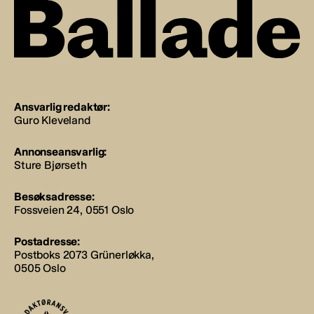
Ansvarlig redaktør:
Guro Kleveland
Annonseansvarlig:
Sture Bjørseth
Besøksadresse:
Fossveien 24, 0551 Oslo
Postadresse:
Postboks 2073 Grünerløkka,
0505 Oslo