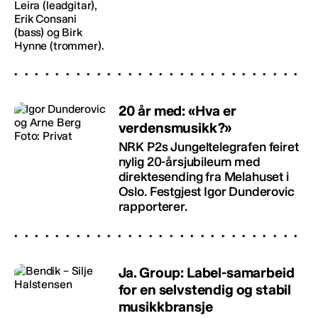
20 år med: «Hva er
verdensmusikk?»
NRK P2s Jungeltelegrafen feiret
nylig 20-årsjubileum med
direktesending fra Melahuset i
Oslo. Festgjest Igor Dunderovic
rapporterer.
Ja. Group: Label-samarbeid
for en selvstendig og stabil
musikkbransje