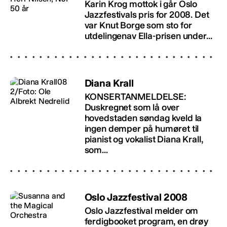
Karin Krog mottok i går Oslo
Jazzfestivals pris for 2008. Det
var Knut Borge som sto for
utdelingenav Ella-prisen under...
Diana Krall
KONSERTANMELDELSE:
Duskregnet som lå over
hovedstaden søndag kveld la
ingen demper på humøret til
pianist og vokalist Diana Krall,
som...
Oslo Jazzfestival 2008
Oslo Jazzfestival melder om
ferdigbooket program, en drøy