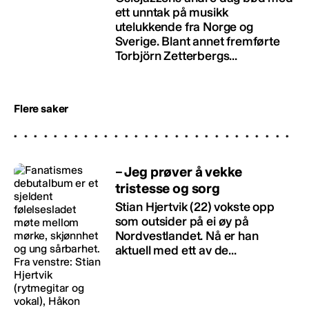
ett unntak på musikk
utelukkende fra Norge og
Sverige. Blant annet fremførte
Torbjörn Zetterbergs...
Flere saker
– Jeg prøver å vekke
tristesse og sorg
Stian Hjertvik (22) vokste opp
som outsider på ei øy på
Nordvestlandet. Nå er han
aktuell med ett av de...