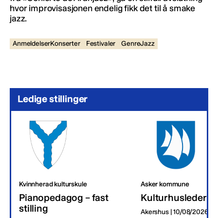
hvor improvisasjonen endelig fikk det til å smake
jazz.
AnmeldelserKonserter
Festivaler
GenreJazz
Ledige stillinger
Kvinnherad kulturskule
Asker kommune
Pianopedagog – fast
Kulturhusleder
stilling
Akershus | 10/08/2026