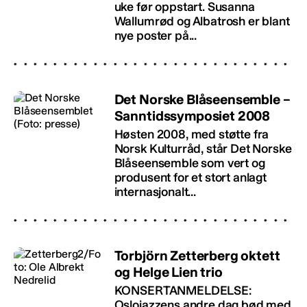
uke før oppstart. Susanna
Wallumrød og Albatrosh er blant
nye poster på...
Det Norske Blåseensemble –
Sanntidssymposiet 2008
Høsten 2008, med støtte fra
Norsk Kulturråd, står Det Norske
Blåseensemble som vert og
produsent for et stort anlagt
internasjonalt...
Torbjörn Zetterberg oktett
og Helge Lien trio
KONSERTANMELDELSE:
Oslojazzens andre dag bød med