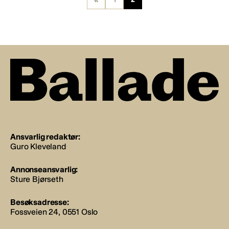
Ansvarlig redaktør:
Guro Kleveland
Annonseansvarlig:
Sture Bjørseth
Besøksadresse:
Fossveien 24, 0551 Oslo