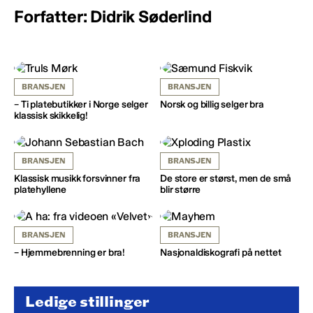
Forfatter: Didrik Søderlind
BRANSJEN
BRANSJEN
– Ti platebutikker i Norge selger
Norsk og billig selger bra
klassisk skikkelig!
BRANSJEN
BRANSJEN
Klassisk musikk forsvinner fra
De store er størst, men de små
platehyllene
blir større
BRANSJEN
BRANSJEN
– Hjemmebrenning er bra!
Nasjonaldiskografi på nettet
Ledige stillinger