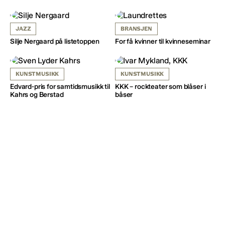
JAZZ
BRANSJEN
Silje Nergaard på listetoppen
For få kvinner til kvinneseminar
KUNSTMUSIKK
KUNSTMUSIKK
Edvard-pris for samtidsmusikk til
KKK – rockteater som blåser i
Kahrs og Berstad
båser