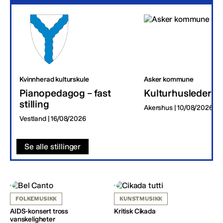
Kvinnherad kulturskule
Asker kommune
Pianopedagog – fast
Kulturhusleder
stilling
Akershus | 10/08/2026
Vestland | 16/08/2026
Se alle stillinger
FOLKEMUSIKK
KUNSTMUSIKK
AIDS-konsert tross
Kritisk Cikada
vanskeligheter