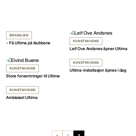
BRANSJEN
KUNSTMUSIKK
– Få Ultima på klubbene
Leif Ove Andsnes åpner Ultima
KUNSTMUSIKK
KUNSTMUSIKK
Ultima-installasjon åpnes i dag
Store forventninger til Ultima
KUNSTMUSIKK
Ambisiøst Ultima
«
1
2