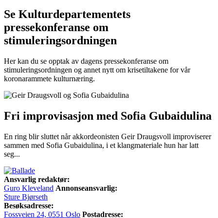
Se Kulturdepartementets
pressekonferanse om
stimuleringsordningen
Her kan du se opptak av dagens pressekonferanse om
stimuleringsordningen og annet nytt om krisetiltakene for vår
koronarammete kulturnæring.
Fri improvisasjon med Sofia Gubaidulina
En ring blir sluttet når akkordeonisten Geir Draugsvoll improviserer
sammen med Sofia Gubaidulina, i et klangmateriale hun har latt
seg...
Ansvarlig redaktør:
Guro Kleveland
Annonseansvarlig:
Sture Bjørseth
Besøksadresse:
Fossveien 24, 0551 Oslo
Postadresse: