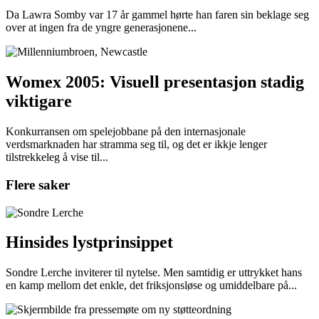
Da Lawra Somby var 17 år gammel hørte han faren sin beklage seg
over at ingen fra de yngre generasjonene...
Womex 2005: Visuell presentasjon stadig
viktigare
Konkurransen om spelejobbane på den internasjonale
verdsmarknaden har stramma seg til, og det er ikkje lenger
tilstrekkeleg å vise til...
Flere saker
Hinsides lystprinsippet
Sondre Lerche inviterer til nytelse. Men samtidig er uttrykket hans
en kamp mellom det enkle, det friksjonsløse og umiddelbare på...