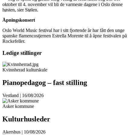
oktober til 4. november vil bli de varmeste dagene i Oslo denne
høsten, sier Stølen.
Åpningskonsert
Oslo World Music festival har i sitt fjortende år har fått den unge
spanske flamencostjernen Estrella Morente til å åpne festivalen på
Rockefeller.
Ledige stillinger
Kvinnherad kulturskule
Pianopedagog – fast stilling
Vestland | 16/08/2026
Asker kommune
Kulturhusleder
Akershus | 10/08/2026