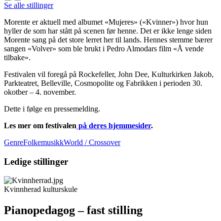
Se alle stillinger
Morente er aktuell med albumet «Mujeres» («Kvinner») hvor hun
hyller de som har stått på scenen før henne. Det er ikke lenge siden
Morente sang på det store lerret her til lands. Hennes stemme bærer
sangen «Volver» som ble brukt i Pedro Almodars film «Å vende
tilbake».
Festivalen vil foregå på Rockefeller, John Dee, Kulturkirken Jakob,
Parkteatret, Belleville, Cosmopolite og Fabrikken i perioden 30.
okotber – 4. november.
Dette i følge en pressemelding.
Les mer om festivalen
på deres hjemmesider
.
GenreFolkemusikkWorld / Crossover
Ledige stillinger
Kvinnherad kulturskule
Pianopedagog – fast stilling