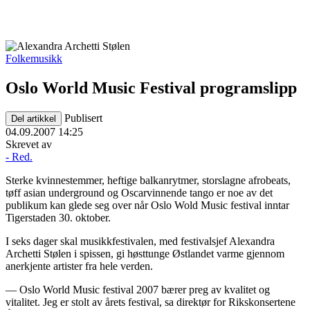
Folkemusikk
Oslo World Music Festival programslipp
Publisert
Del artikkel
04.09.2007 14:25
Skrevet av
- Red.
Sterke kvinnestemmer, heftige balkanrytmer, storslagne afrobeats,
tøff asian underground og Oscarvinnende tango er noe av det
publikum kan glede seg over når Oslo Wold Music festival inntar
Tigerstaden 30. oktober.
I seks dager skal musikkfestivalen, med festivalsjef Alexandra
Archetti Stølen i spissen, gi høsttunge Østlandet varme gjennom
anerkjente artister fra hele verden.
— Oslo World Music festival 2007 bærer preg av kvalitet og
vitalitet. Jeg er stolt av årets festival, sa direktør for Rikskonsertene