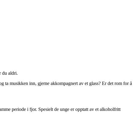
 du aldri.
e og ta musikken inn, gjerne akkompagnert av et glass? Er det rom for å
amme periode i fjor. Spesielt de unge er opptatt av et alkoholfritt