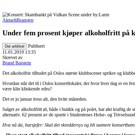
Aktuelt
Bransjen
Under fem prosent kjøper alkoholfritt på 
Publisert
Del artikkel
11.01.2019 13:35
Skrevet av
Brand Barstein
Det alkoholfrie tilbudet på Oslos største klubbscener spriker og klubb
Hvordan står det til i Oslos konsertlokaler, der hvor hver dag er en fe
være klin klinkende edru?
Det er jo januar tross alt, den hvite måneden.
Salget av alkoholfritt øl, både i butikk og på polet, har økt kraftig de 
alternativ. 62 prosent av de spurte i Studentenes Helse- og Trivselsund
Hva nå da, barsjefer: Skal det skreddersys og bli sunnere konsertbare