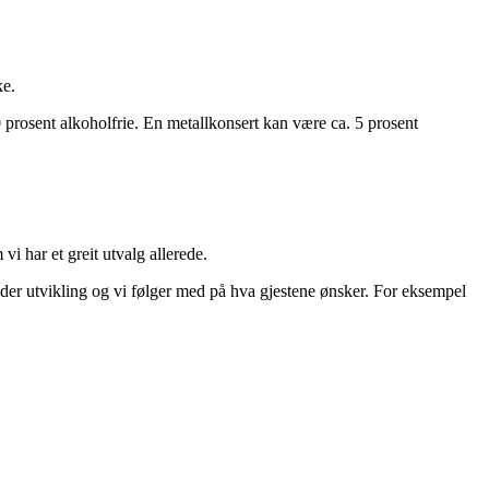
ke.
 prosent alkoholfrie. En metallkonsert kan være ca. 5 prosent
vi har et greit utvalg allerede.
 under utvikling og vi følger med på hva gjestene ønsker. For eksempel
.