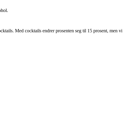
ohol.
ocktails. Med cocktails endrer prosenten seg til 15 prosent, men vi