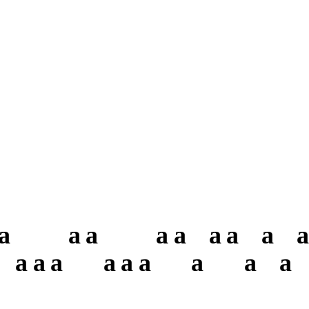
a
a
a
a
a
a
a
a
a
a
a
a
a
a
a
a
a
a