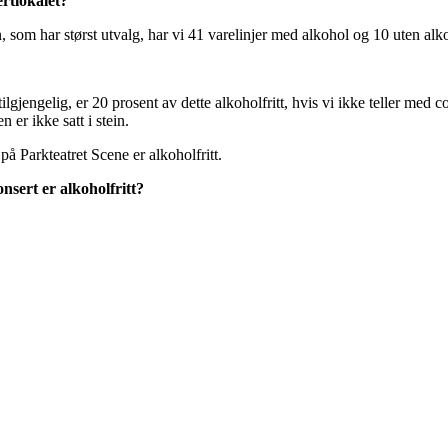
ertlokalet?
n, som har størst utvalg, har vi 41 varelinjer med alkohol og 10 uten alk
gjengelig, er 20 prosent av dette alkoholfritt, hvis vi ikke teller med c
 er ikke satt i stein.
 på Parkteatret Scene er alkoholfritt.
nsert er alkoholfritt?