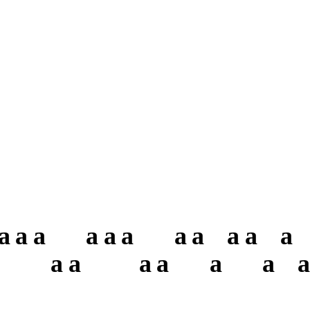
a
a
a
a
a
a
a
a
a
a
a
a
a
a
a
a
a
a