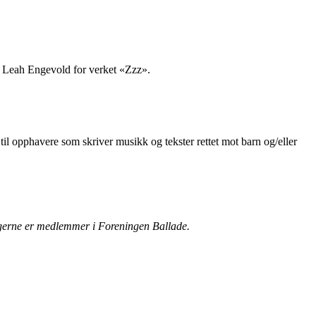
l Leah Engevold for verket «Zzz».
 opphavere som skriver musikk og tekster rettet mot barn og/eller
ggerne er medlemmer i Foreningen Ballade.