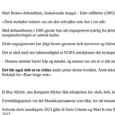
Mari Boines debutalbum, Jaskatvuođa maŋŋá – Etter stillheten (1985)
«Årets mottaker minner oss om den urkraften som bor i oss alle.
Med debutalbumet i 1985 gjorde hun sitt engasjement tydelig fra første
marginaliseringen av samisk kultur.
Dette engasjementet har fulgt henne gjennom hele karrieren og bidratt
Det er altså med stor takknemlighet at NOPA anerkjenner det nyskapen
– Hennes stemme bærer håp og innsikt, og minner oss om at vi alle må
Det ble også delt ut en rekke
andre priser denne kvelden. Årets teks
Rekstad for «Bare lenge nok».
B-Boy Myhre, aka Benjamin Myhre fikk tekstprisen for «bob, bob, bo
Formidlingsprisen var det Musikkoperatørene som fikk, for sitt innsat
Selveste
årets
musikkpris 2023 gikk til Stein Urheim og Mari Kvien B
2023.