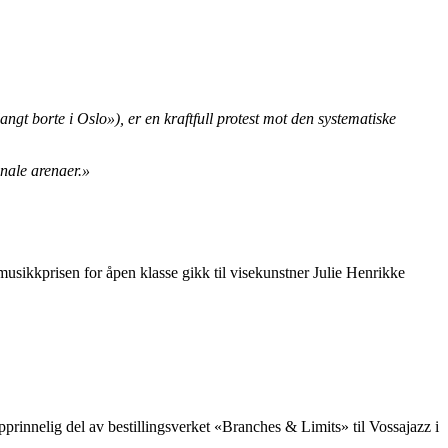
ngt borte i Oslo»), er en kraftfull protest mot den systematiske
onale arenaer.»
sikkprisen for åpen klasse gikk til visekunstner Julie Henrikke
pprinnelig del av bestillingsverket «Branches & Limits» til Vossajazz i