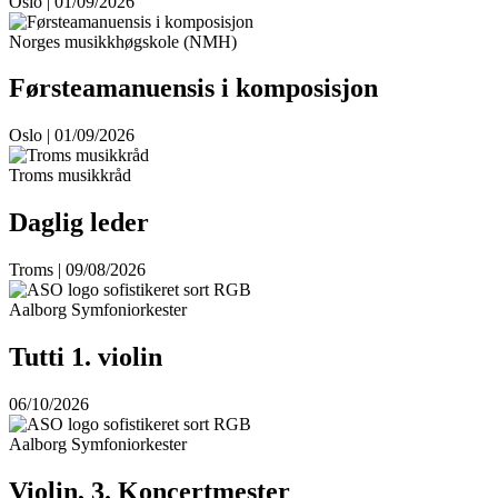
Oslo | 01/09/2026
Norges musikkhøgskole (NMH)
Førsteamanuensis i komposisjon
Oslo | 01/09/2026
Troms musikkråd
Daglig leder
Troms | 09/08/2026
Aalborg Symfoniorkester
Tutti 1. violin
06/10/2026
Aalborg Symfoniorkester
Violin, 3. Koncertmester