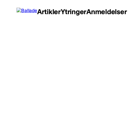
Artikler
Ytringer
Anmeldelser