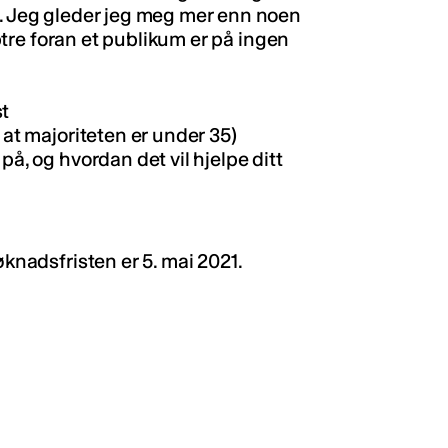
e. Jeg gleder jeg meg mer enn noen
opptre foran et publikum er på ingen
st
 at majoriteten er under 35)
på, og hvordan det vil hjelpe ditt
øknadsfristen er 5. mai 2021.