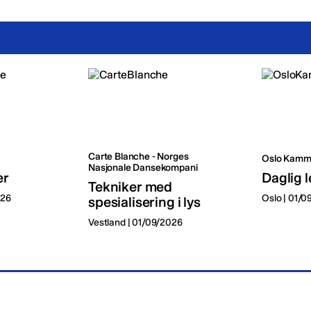
Carte Blanche - Norges
Oslo Kamm
Nasjonale Dansekompani
er
Daglig l
Tekniker med
026
Oslo | 01/
spesialisering i lys
Vestland | 01/09/2026