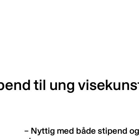
ipend til ung visekuns
– Nyttig med både stipend og 