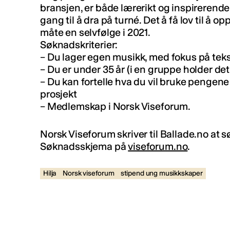
bransjen, er både lærerikt og inspirerend
gang til å dra på turné. Det å få lov til å 
måte en selvfølge i 2021.
Søknadskriterier:
– Du lager egen musikk, med fokus på tek
– Du er under 35 år (i en gruppe holder det
– Du kan fortelle hva du vil bruke pengene 
prosjekt
– Medlemskap i Norsk Viseforum.
Norsk Viseforum skriver til Ballade.no at s
Søknadsskjema på
viseforum.no
.
Hilja
Norsk viseforum
stipend ung musikkskaper