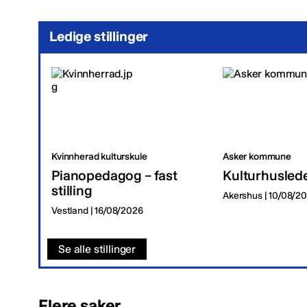
Ledige stillinger
Kvinnherad kulturskule
Asker kommune
Pianopedagog – fast
Kulturhusled
stilling
Akershus | 10/08/2
Vestland | 16/08/2026
Se alle stillinger
Flere saker