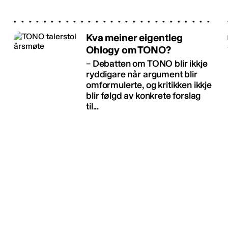
Kva meiner eigentleg
Ohlogy om TONO?
– Debatten om TONO blir ikkje
ryddigare når argument blir
omformulerte, og kritikken ikkje
blir følgd av konkrete forslag
til...