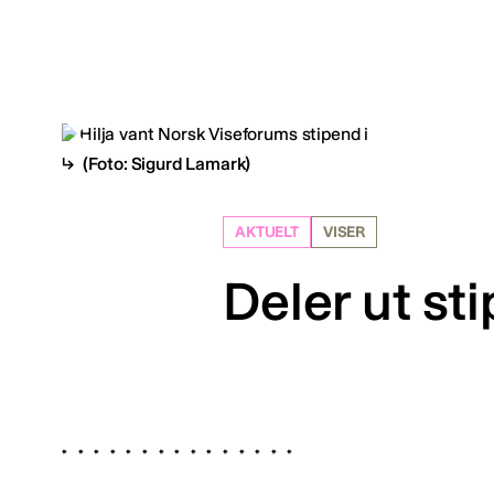
(Foto: Sigurd Lamark)
AKTUELT
VISER
Deler ut st