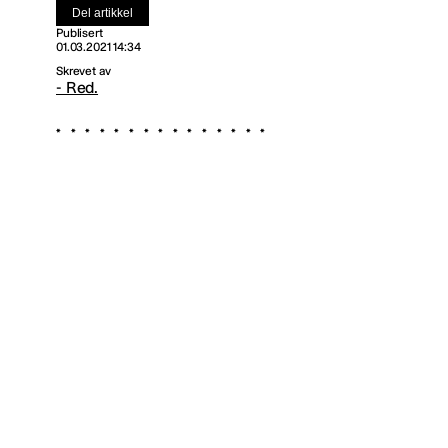
Del artikkel
Publisert
01.03.2021 14:34
Skrevet av
- Red.