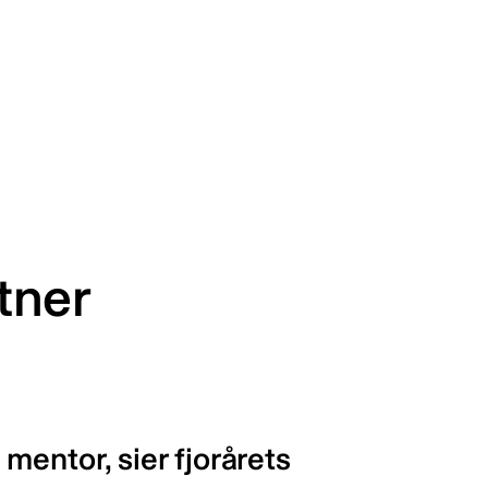
tner
mentor, sier fjorårets