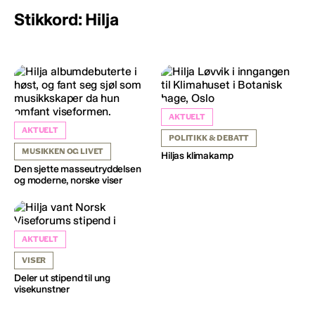
Stikkord: Hilja
AKTUELT
AKTUELT
POLITIKK & DEBATT
MUSIKKEN OG LIVET
Hiljas klimakamp
Den sjette masseutryddelsen
og moderne, norske viser
AKTUELT
VISER
Deler ut stipend til ung
visekunstner