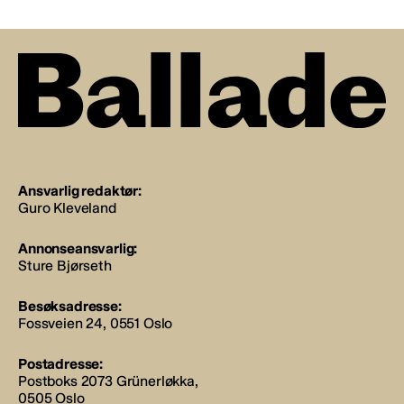
Ansvarlig redaktør:
Guro Kleveland
Annonseansvarlig:
Sture Bjørseth
Besøksadresse:
Fossveien 24, 0551 Oslo
Postadresse:
Postboks 2073 Grünerløkka,
0505 Oslo