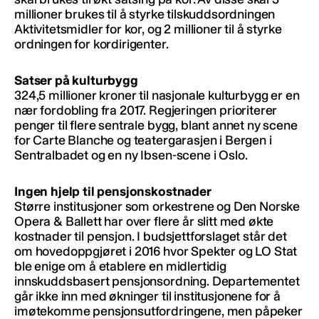
millioner brukes til å styrke tilskuddsordningen
Aktivitetsmidler for kor, og 2 millioner til å styrke
ordningen for kordirigenter.
Satser på kulturbygg
324,5 millioner kroner til nasjonale kulturbygg er en
nær fordobling fra 2017. Regjeringen prioriterer
penger til flere sentrale bygg, blant annet ny scene
for Carte Blanche og teatergarasjen i Bergen i
Sentralbadet og en ny Ibsen-scene i Oslo.
Ingen hjelp til pensjonskostnader
Større institusjoner som orkestrene og Den Norske
Opera & Ballett har over flere år slitt med økte
kostnader til pensjon. I budsjettforslaget står det
om hovedoppgjøret i 2016 hvor Spekter og LO Stat
ble enige om å etablere en midlertidig
innskuddsbasert pensjonsordning. Departementet
går ikke inn med økninger til institusjonene for å
imøtekomme pensjonsutfordringene, men påpeker