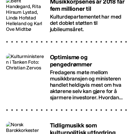
Musikkorpsenes år 2018 får
fem millioner til
Kulturdepartementet har med
det doblet støtten til
jubileumsåret.
Optimisme og
pengedrømmer
Fredagens møte mellom
musikkbransjen og ministeren
handlet heldigvis mest om hva
aktørene selv kan gjøre for å
sjarmere investorer. Hvordan...
Tidligmusikk som
kulturpolitisk utfordring