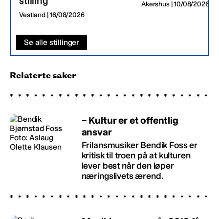
stilling
Akershus | 10/08/2026
Vestland | 16/08/2026
Se alle stillinger
Relaterte saker
– Kultur er et offentlig
ansvar
Frilansmusiker Bendik Foss er
kritisk til troen på at kulturen
lever best når den løper
næringslivets ærend.