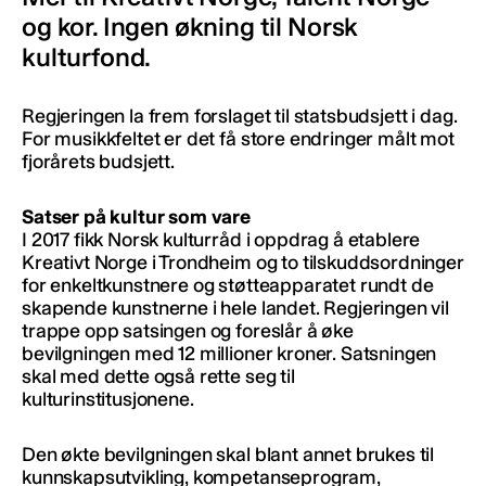
og kor. Ingen økning til Norsk
kulturfond.
Regjeringen la frem forslaget til statsbudsjett i dag.
For musikkfeltet er det få store endringer målt mot
fjorårets budsjett.
Satser på kultur som vare
I 2017 fikk Norsk kulturråd i oppdrag å etablere
Kreativt Norge i Trondheim og to tilskuddsordninger
for enkeltkunstnere og støtteapparatet rundt de
skapende kunstnerne i hele landet. Regjeringen vil
trappe opp satsingen og foreslår å øke
bevilgningen med 12 millioner kroner. Satsningen
skal med dette også rette seg til
kulturinstitusjonene.
Den økte bevilgningen skal blant annet brukes til
kunnskapsutvikling, kompetanseprogram,