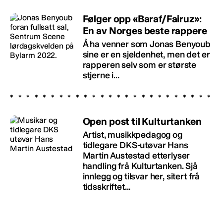
Følger opp «Baraf/Fairuz»:
En av Norges beste rappere
Å ha venner som Jonas Benyoub
sine er en sjeldenhet, men det er
rapperen selv som er største
stjerne i...
Open post til Kulturtanken
Artist, musikkpedagog og
tidlegare DKS-utøvar Hans
Martin Austestad etterlyser
handling frå Kulturtanken. Sjå
innlegg og tilsvar her, sitert frå
tidsskriftet...