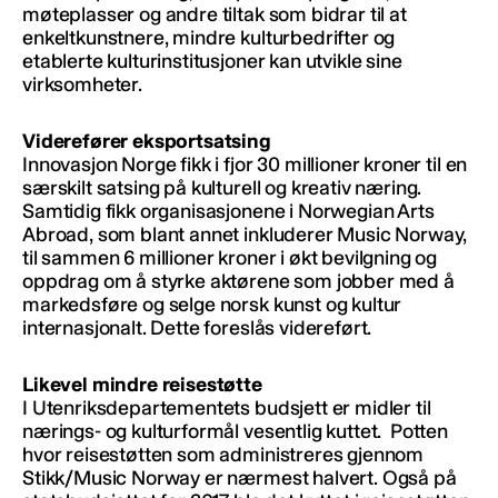
møteplasser og andre tiltak som bidrar til at
enkeltkunstnere, mindre kulturbedrifter og
etablerte kulturinstitusjoner kan utvikle sine
virksomheter.
Viderefører eksportsatsing
Innovasjon Norge fikk i fjor 30 millioner kroner til en
særskilt satsing på kulturell og kreativ næring.
Samtidig fikk organisasjonene i Norwegian Arts
Abroad, som blant annet inkluderer Music Norway,
til sammen 6 millioner kroner i økt bevilgning og
oppdrag om å styrke aktørene som jobber med å
markedsføre og selge norsk kunst og kultur
internasjonalt. Dette foreslås videreført.
Likevel mindre reisestøtte
I Utenriksdepartementets budsjett er midler til
nærings- og kulturformål vesentlig kuttet. Potten
hvor reisestøtten som administreres gjennom
Stikk/Music Norway er nærmest halvert. Også på