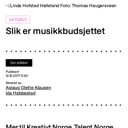
AKTUELT
Slik er musikkbudsjettet
Del artikkel
Publisert
12.10.2017 11:43
Skrevet av
Aslaug Olette Klausen
Ida Habbestad
Mer til Kreativt Norge, Talent Norge