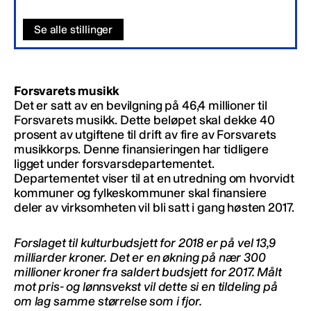
Se alle stillinger
Forsvarets musikk
Det er satt av en bevilgning på 46,4 millioner til
Forsvarets musikk. Dette beløpet skal dekke 40
prosent av utgiftene til drift av fire av Forsvarets
musikkorps. Denne finansieringen har tidligere
ligget under forsvarsdepartementet.
Departementet viser til at en utredning om hvorvidt
kommuner og fylkeskommuner skal finansiere
deler av virksomheten vil bli satt i gang høsten 2017.
Forslaget til kulturbudsjett for 2018 er på vel 13,9
milliarder kroner. Det er en økning på nær 300
millioner kroner fra saldert budsjett for 2017. Målt
mot pris- og lønnsvekst vil dette si en tildeling på
om lag samme størrelse som i fjor.