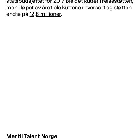
statsbudsjettet for 2017 ble det kuttet i reisestøtten,
men i løpet av året ble kuttene reversert og støtten
endte på
12,8 millioner
.
Mer til Talent Norge