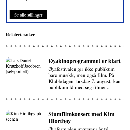
Se alle stillinger
Relaterte saker
Øyakinoprogrammet er klart
Øyafestivalen gir ikke publikum
bare musikk, men også film. På
Klubbdagen, tirsdag 7. august, kan
publikum få med seg filmer...
Stumfilmkonsert med Kim
Hiorthøy
Øyafestivalen inviterer i år til