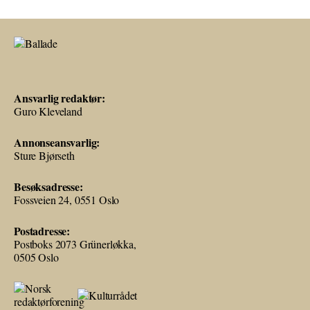
Ansvarlig redaktør:
Guro Kleveland
Annonseansvarlig:
Sture Bjørseth
Besøksadresse:
Fossveien 24, 0551 Oslo
Postadresse:
Postboks 2073 Grünerløkka,
0505 Oslo