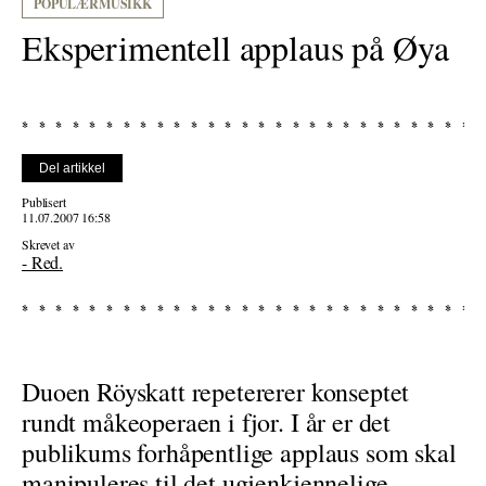
POPULÆRMUSIKK
Eksperimentell applaus på Øya
Del artikkel
Publisert
11.07.2007 16:58
Skrevet av
- Red.
Duoen Röyskatt repetererer konseptet
rundt måkeoperaen i fjor. I år er det
publikums forhåpentlige applaus som skal
manipuleres til det ugjenkjennelige.