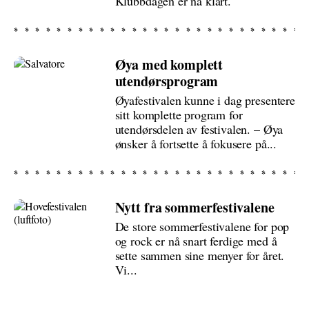
Klubbdagen er nå klart.
Øya med komplett
utendørsprogram
Øyafestivalen kunne i dag presentere
sitt komplette program for
utendørsdelen av festivalen. – Øya
ønsker å fortsette å fokusere på...
Nytt fra sommerfestivalene
De store sommerfestivalene for pop
og rock er nå snart ferdige med å
sette sammen sine menyer for året.
Vi...