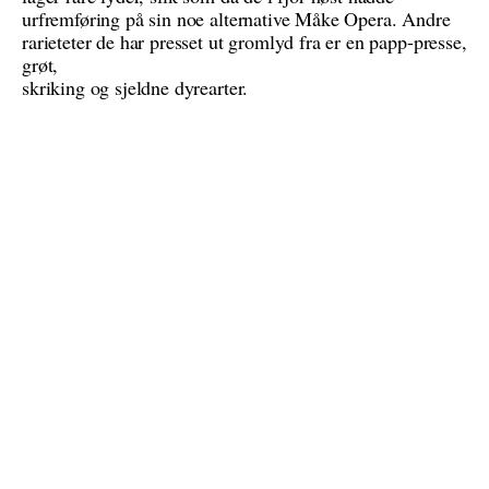
urfremføring på sin noe alternative Måke Opera. Andre
rarieteter de har presset ut gromlyd fra er en papp-presse,
grøt,
skriking og sjeldne dyrearter.