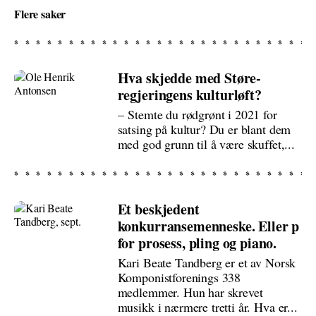
Flere saker
Hva skjedde med Støre-
regjeringens kulturløft?
– Stemte du rødgrønt i 2021 for
satsing på kultur? Du er blant dem
med god grunn til å være skuffet,...
Et beskjedent
konkurransemenneske. Eller p
for prosess, pling og piano.
Kari Beate Tandberg er et av Norsk
Komponistforenings 338
medlemmer. Hun har skrevet
musikk i nærmere tretti år. Hva er...