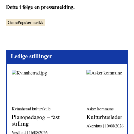
Dette i følge en pressemelding.
GenrePopulærmusikk
Ledige stillinger
Kvinnherad kulturskule
Asker kommune
Pianopedagog – fast
Kulturhusleder
stilling
Akershus | 10/08/2026
Vestland | 16/08/2026