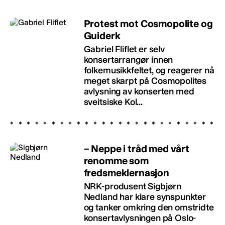
Protest mot Cosmopolite og
Guiderk
Gabriel Fliflet er selv
konsertarrangør innen
folkemusikkfeltet, og reagerer nå
meget skarpt på Cosmopolites
avlysning av konserten med
sveitsiske Kol...
– Neppe i tråd med vårt
renomme som
fredsmeklernasjon
NRK-produsent Sigbjørn
Nedland har klare synspunkter
og tanker omkring den omstridte
konsertavlysningen på Oslo-