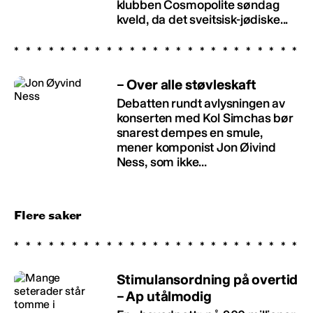
klubben Cosmopolite søndag
kveld, da det sveitsisk-jødiske...
– Over alle støvleskaft
Debatten rundt avlysningen av
konserten med Kol Simchas bør
snarest dempes en smule,
mener komponist Jon Øivind
Ness, som ikke...
Flere saker
Stimulansordning på overtid
– Ap utålmodig