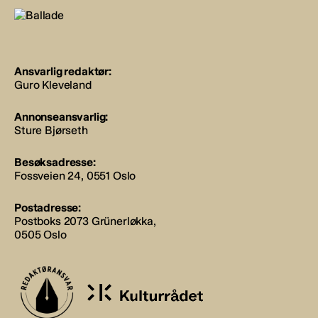
Ansvarlig redaktør:
Guro Kleveland
Annonseansvarlig:
Sture Bjørseth
Besøksadresse:
Fossveien 24, 0551 Oslo
Postadresse:
Postboks 2073 Grünerløkka,
0505 Oslo