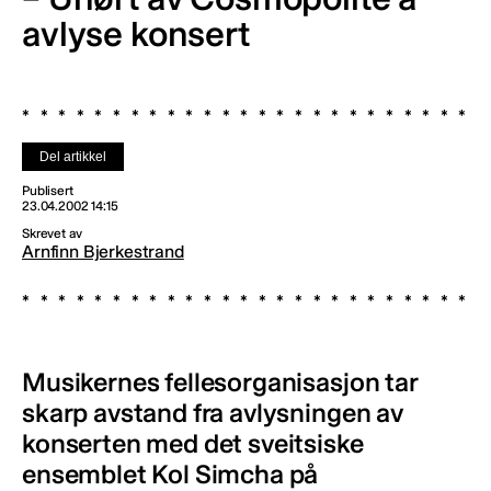
avlyse konsert
Del artikkel
Publisert
23.04.2002 14:15
Skrevet av
Arnfinn Bjerkestrand
Musikernes fellesorganisasjon tar
skarp avstand fra avlysningen av
konserten med det sveitsiske
ensemblet Kol Simcha på