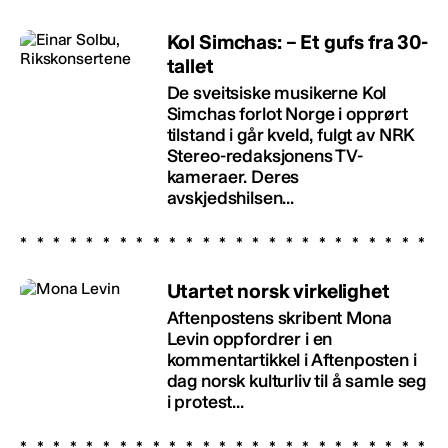
Kol Simchas: – Et gufs fra 30-
tallet
De sveitsiske musikerne Kol
Simchas forlot Norge i opprørt
tilstand i går kveld, fulgt av NRK
Stereo-redaksjonens TV-
kameraer. Deres
avskjedshilsen...
Utartet norsk virkelighet
Aftenpostens skribent Mona
Levin oppfordrer i en
kommentartikkel i Aftenposten i
dag norsk kulturliv til å samle seg
i protest...