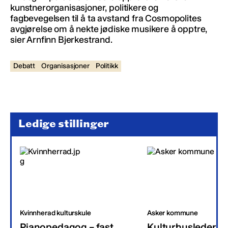
kunstnerorganisasjoner, politikere og
fagbevegelsen til å ta avstand fra Cosmopolites
avgjørelse om å nekte jødiske musikere å opptre,
sier Arnfinn Bjerkestrand.
Debatt
Organisasjoner
Politikk
Ledige stillinger
Kvinnherad kulturskule
Asker kommune
Pianopedagog – fast
Kulturhusleder