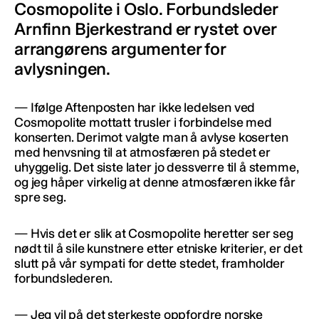
Cosmopolite i Oslo. Forbundsleder
Arnfinn Bjerkestrand er rystet over
arrangørens argumenter for
avlysningen.
— Ifølge Aftenposten har ikke ledelsen ved
Cosmopolite mottatt trusler i forbindelse med
konserten. Derimot valgte man å avlyse koserten
med henvsning til at atmosfæren på stedet er
uhyggelig. Det siste later jo dessverre til å stemme,
og jeg håper virkelig at denne atmosfæren ikke får
spre seg.
— Hvis det er slik at Cosmopolite heretter ser seg
nødt til å sile kunstnere etter etniske kriterier, er det
slutt på vår sympati for dette stedet, framholder
forbundslederen.
— Jeg vil på det sterkeste oppfordre norske