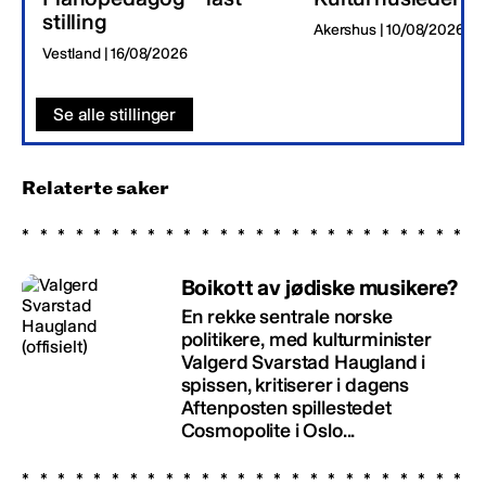
stilling
Akershus | 10/08/2026
Vestland | 16/08/2026
Se alle stillinger
Relaterte saker
Boikott av jødiske musikere?
En rekke sentrale norske
politikere, med kulturminister
Valgerd Svarstad Haugland i
spissen, kritiserer i dagens
Aftenposten spillestedet
Cosmopolite i Oslo...