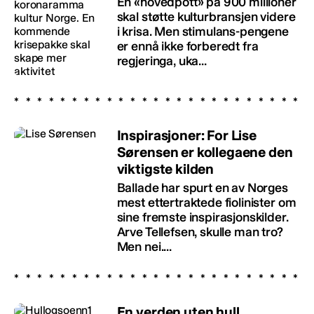
En «hovedpott» på 900 millioner
skal støtte kulturbransjen videre
i krisa. Men stimulans-pengene
er ennå ikke forberedt fra
regjeringa, uka...
Inspirasjoner: For Lise
Sørensen er kollegaene den
viktigste kilden
Ballade har spurt en av Norges
mest ettertraktede fiolinister om
sine fremste inspirasjonskilder.
Arve Tellefsen, skulle man tro?
Men nei....
En verden uten hull