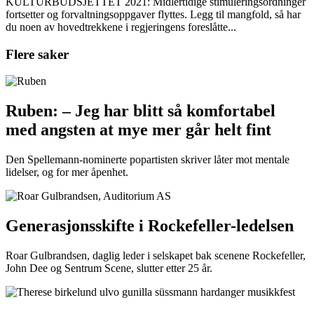
KULTURBUDSJETTET 2021: Midlertidige stimuleringsordninger
fortsetter og forvaltningsoppgaver flyttes. Legg til mangfold, så har
du noen av hovedtrekkene i regjeringens foreslåtte...
Flere saker
Ruben: – Jeg har blitt så komfortabel
med angsten at mye mer går helt fint
Den Spellemann-nominerte popartisten skriver låter mot mentale
lidelser, og for mer åpenhet.
Generasjonsskifte i Rockefeller-ledelsen
Roar Gulbrandsen, daglig leder i selskapet bak scenene Rockefeller,
John Dee og Sentrum Scene, slutter etter 25 år.