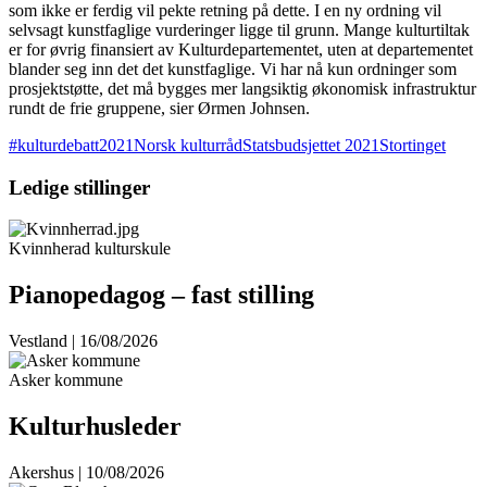
som ikke er ferdig vil pekte retning på dette. I en ny ordning vil
selvsagt kunstfaglige vurderinger ligge til grunn. Mange kulturtiltak
er for øvrig finansiert av Kulturdepartementet, uten at departementet
blander seg inn det det kunstfaglige. Vi har nå kun ordninger som
prosjektstøtte, det må bygges mer langsiktig økonomisk infrastruktur
rundt de frie gruppene, sier Ørmen Johnsen.
#kulturdebatt2021
Norsk kulturråd
Statsbudsjettet 2021
Stortinget
Ledige stillinger
Kvinnherad kulturskule
Pianopedagog – fast stilling
Vestland | 16/08/2026
Asker kommune
Kulturhusleder
Akershus | 10/08/2026