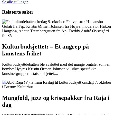
Se alle stillinger
Relaterte saker
Kulturbudsjettet: – Et angrep på
kunstens frihet
Kulturbudsjettdebatten ble avsluttet med det mange omtaler som en
bombe: Høyres Kristin Ørmen Johnsen vil sikre spesifikke
kunstnergrupper i statsbudsjettet....
Mangfold, jazz og krisepakker fra Raja i
dag