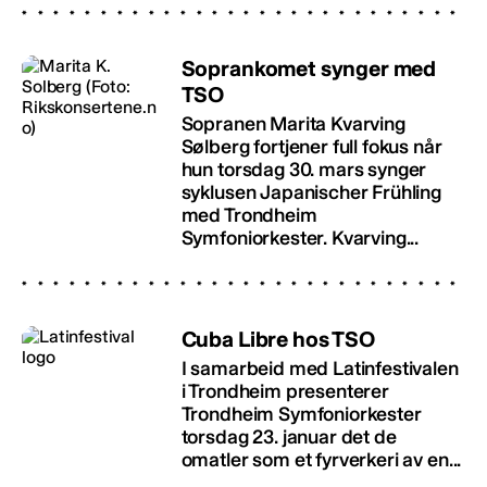
Soprankomet synger med
TSO
Sopranen Marita Kvarving
Sølberg fortjener full fokus når
hun torsdag 30. mars synger
syklusen Japanischer Frühling
med Trondheim
Symfoniorkester. Kvarving...
Cuba Libre hos TSO
I samarbeid med Latinfestivalen
i Trondheim presenterer
Trondheim Symfoniorkester
torsdag 23. januar det de
omatler som et fyrverkeri av en...