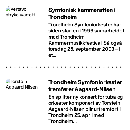
Symfonisk kammeraften i
Trondheim
Trondheim Symfoniorkester har
siden starten i 1996 samarbeidet
med Trondheim
Kammermusikkfestival. Så også
torsdag 25. september 2003 – i
et...
Trondheim Symfoniorkester
fremfører Aagaard-Nilsen
En splitter ny konsert for tuba og
orkester komponert av Torstein
Aagaard-Nilsen blir urfremført i
Trondheim 25. april med
Trondheim...