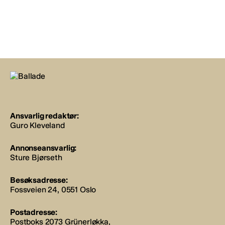
Ansvarlig redaktør:
Guro Kleveland
Annonseansvarlig:
Sture Bjørseth
Besøksadresse:
Fossveien 24, 0551 Oslo
Postadresse:
Postboks 2073 Grünerløkka,