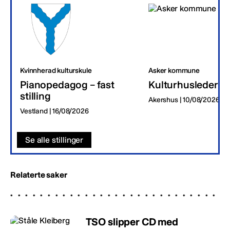
Kvinnherad kulturskule
Asker kommune
Pianopedagog – fast
Kulturhusleder
stilling
Akershus | 10/08/2026
Vestland | 16/08/2026
Se alle stillinger
Relaterte saker
TSO slipper CD med