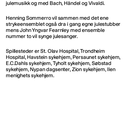
julemusikk og med Bach, Händel og Vivaldi.
Henning Sommerro vil sammen med det ene
strykeensemblet også dra i gang egne julestubber
mens John Yngvar Fearnley med ensemble
nummer to vil synge julesanger.
Spillesteder er St. Olav Hospital, Trondheim
Hospital, Havstein sykehjem, Persaunet sykehjem,
E.C.Dahls sykehjem, Tyholt sykehjem, Søbstad
sykehjem, Nypan dagsenter, Zion sykehjem, Ilen
menighets sykehjem.