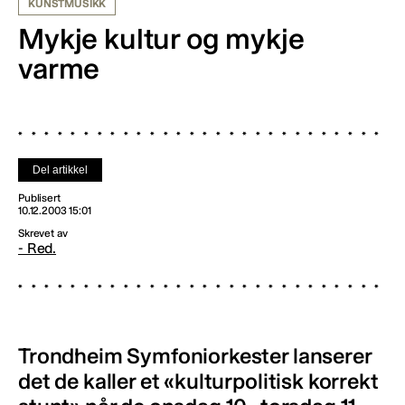
KUNSTMUSIKK
Mykje kultur og mykje
varme
Del artikkel
Publisert
10.12.2003 15:01
Skrevet av
- Red.
Trondheim Symfoniorkester lanserer
det de kaller et «kulturpolitisk korrekt