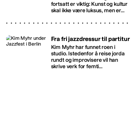
fortsatt er viktig: Kunst og kultur
skal ikke være luksus, men er...
Fra fri jazzdressur til partitur
Kim Myhr har funnet roen i
studio. Istedenfor å reise jorda
rundt og improvisere vil han
skrive verk for femti...