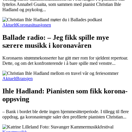
lyttelos Annabel Guaita, som sammen med pianist Christian Ihle
Hadland og psykolog...
Aktuelt
Koronasituasjonen
Ballade radio: – Jeg fikk spille mye
særere musikk i koronavåren
Koronaens strømmekonserter har gitt mer rom for sjeldent repertoar.
Dette, og om det konfronterende i å bare spille med venstre...
Aktuelt
Bransjen
Ihle Hadland: Pianisten som fikk korona-
oppsving
– Bank i bordet ble dette ingen hjemmesitterperiode. I tillegg til flere
oppdrag, ga koronastengte saler den profilerte pianisten Christian...