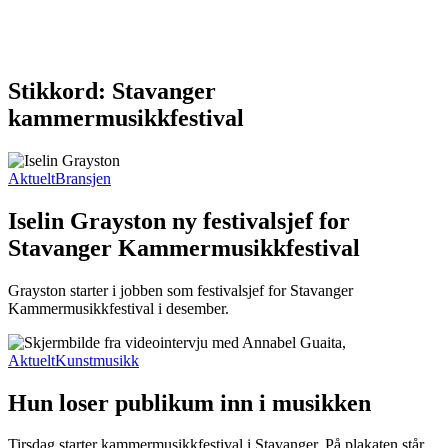
Stikkord: Stavanger
kammermusikkfestival
Aktuelt
Bransjen
Iselin Grayston ny festivalsjef for
Stavanger Kammermusikkfestival
Grayston starter i jobben som festivalsjef for Stavanger
Kammermusikkfestival i desember.
Aktuelt
Kunstmusikk
Hun loser publikum inn i musikken
Tirsdag starter kammermusikkfestival i Stavanger. På plakaten står