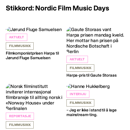
Stikkord: Nordic Film Music Days
AKTUELT
FILMMUSIKK
Filmkomponistprisen Harpa til
Jørund Fluge Samuelsen
AKTUELT
FILMMUSIKK
Harpa-pris til Gaute Storaas
INTERVJU
FILMMUSIKK
– Jeg er ikke i stand til å lage
mainstream-ting.
REPORTASJE
FILMMUSIKK