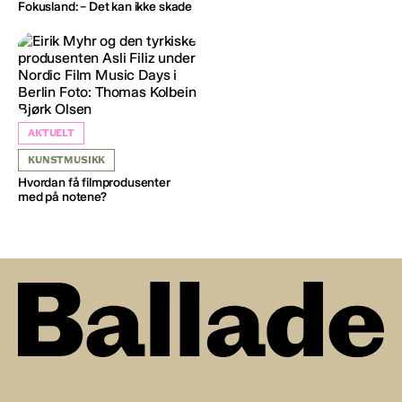
Fokusland: – Det kan ikke skade
AKTUELT
KUNSTMUSIKK
Hvordan få filmprodusenter
med på notene?