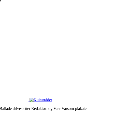
 Ballade drives etter Redaktør- og Vær Varsom-plakaten.