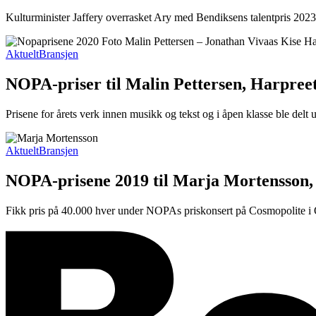
Kulturminister Jaffery overrasket Ary med Bendiksens talentpris 2023
Aktuelt
Bransjen
NOPA-priser til Malin Pettersen, Harpree
Prisene for årets verk innen musikk og tekst og i åpen klasse ble delt
Aktuelt
Bransjen
NOPA-prisene 2019 til Marja Mortensson,
Fikk pris på 40.000 hver under NOPAs priskonsert på Cosmopolite i O