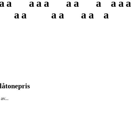
a
a
a
a
a
a
a
a
a
a
a
a
a
a
a
a
a
a
åtonepris
av...