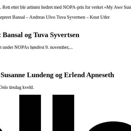
. Rett etter ble artisten hedret med NOPA-pris for verket «My Awe Sus
t Bansal og Tuva Syvertsen
 ut under NOPAs høstfest 9. november,...
 Susanne Lundeng og Erlend Apneseth
slo tirsdag kveld.