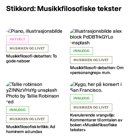
Stikkord: Musikkfilosofiske tekster
AKTUELT
MUSIKKEN OG LIVET
INNLEGG
Musikkfilosofi-debatten: To
MUSIKKEN OG LIVET
gode naboer
Musikkfilosofi-debatten: Om
«personangrep» m.m.
INNLEGG
MUSIKKEN OG LIVET
INNLEGG
Kverulerende vrangvilje:
MUSIKKEN OG LIVET
Kommentarer til omtalen av
boken «Musikkfilosofiske
Musikkfilosofisk kritikk: Ad
tekster»
hominem ad undas