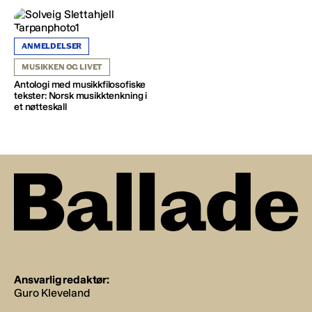
ANMELDELSER
MUSIKKEN OG LIVET
Antologi med musikkfilosofiske
tekster: Norsk musikktenkning i
et nøtteskall
Ansvarlig redaktør:
Guro Kleveland