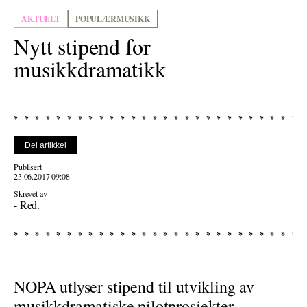
AKTUELT
POPULÆRMUSIKK
Nytt stipend for
musikkdramatikk
Del artikkel
Publisert
23.06.2017 09:08
Skrevet av
- Red.
NOPA utlyser stipend til utvikling av
musikkdramatiske pilotprosjekter.