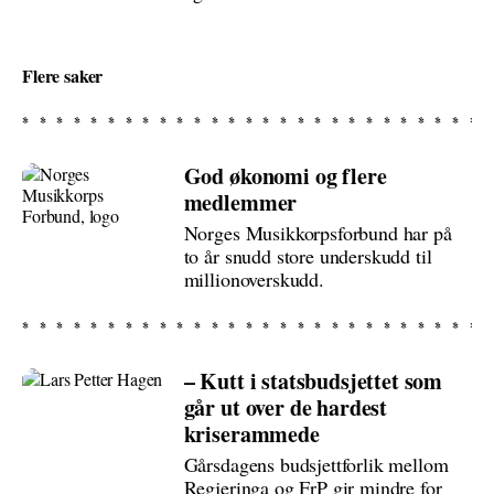
Flere saker
God økonomi og flere
medlemmer
Norges Musikkorpsforbund har på
to år snudd store underskudd til
millionoverskudd.
– Kutt i statsbudsjettet som
går ut over de hardest
kriserammede
Gårsdagens budsjettforlik mellom
Regjeringa og FrP gir mindre for