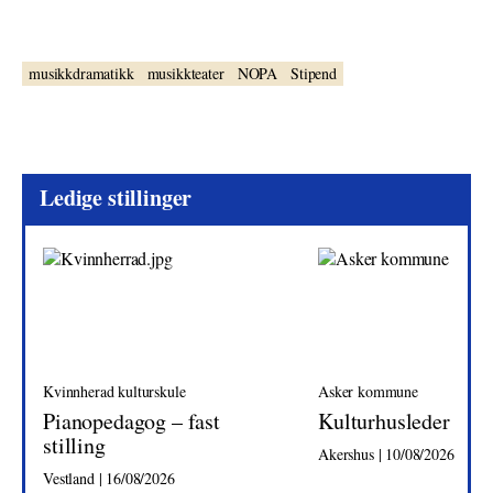
musikkdramatikk
musikkteater
NOPA
Stipend
Ledige stillinger
Kvinnherad kulturskule
Asker kommune
Pianopedagog – fast
Kulturhusleder
stilling
Akershus | 10/08/2026
Vestland | 16/08/2026