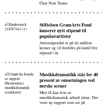
Chat Noir Teater.
Stiftelsen GramArts Fond
lanserer nytt stipend til
populærartister
Artiststipendet er på én million
kroner og vil fordeles på inntil fire
stipend i år.
Musikkdramatikk står for 40
prosent av omsetningen ved
norske scener
Men få kan leve av
musikkdramatisk arbeid alene. Det
viser ny rapport som ser på