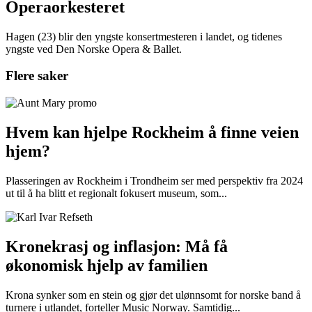
Operaorkesteret
Hagen (23) blir den yngste konsertmesteren i landet, og tidenes
yngste ved Den Norske Opera & Ballet.
Flere saker
Hvem kan hjelpe Rockheim å finne veien
hjem?
Plasseringen av Rockheim i Trondheim ser med perspektiv fra 2024
ut til å ha blitt et regionalt fokusert museum, som...
Kronekrasj og inflasjon: Må få
økonomisk hjelp av familien
Krona synker som en stein og gjør det ulønnsomt for norske band å
turnere i utlandet, forteller Music Norway. Samtidig...