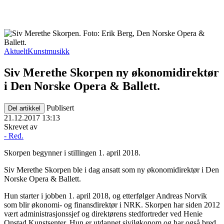
Aktuelt
Kunstmusikk
Siv Merethe Skorpen ny økonomidirektør
i Den Norske Opera & Ballett.
Publisert
Del artikkel
21.12.2017 13:13
Skrevet av
- Red.
Skorpen begynner i stillingen 1. april 2018.
Siv Merethe Skorpen ble i dag ansatt som ny økonomidirektør i Den
Norske Opera & Ballett.
Hun starter i jobben 1. april 2018, og etterfølger Andreas Norvik
som blir økonomi- og finansdirektør i NRK. Skorpen har siden 2012
vært administrasjonssjef og direktørens stedfortreder ved Henie
Onstad Kunstsenter. Hun er utdannet siviløkonom og har også bred