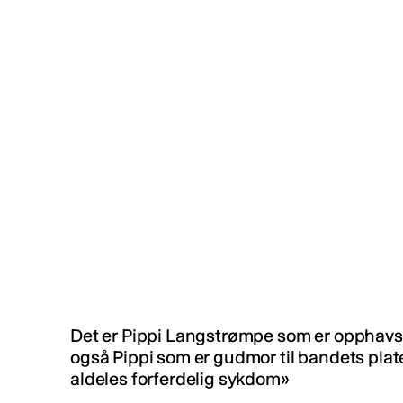
Det er Pippi Langstrømpe som er opphavsk
også Pippi som er gudmor til bandets plat
aldeles forferdelig sykdom»