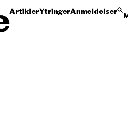
Artikler
Ytringer
Anmeldelser