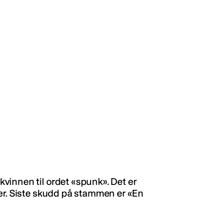
vinnen til ordet «spunk». Det er
er. Siste skudd på stammen er «En