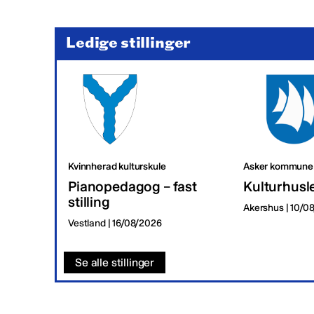
Ledige stillinger
Kvinnherad kulturskule
Asker kommune
Pianopedagog – fast
Kulturhusl
stilling
Akershus | 10/0
Vestland | 16/08/2026
Se alle stillinger