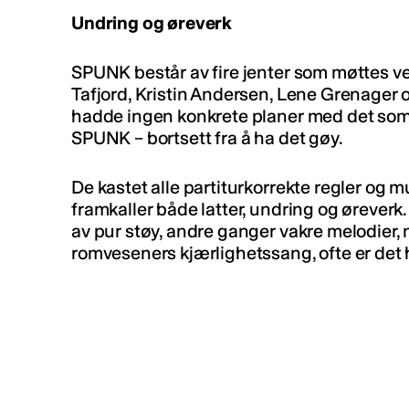
Undring og øreverk
SPUNK består av fire jenter som møttes v
Tafjord, Kristin Andersen, Lene Grenager 
hadde ingen konkrete planer med det som e
SPUNK – bortsett fra å ha det gøy.
De kastet alle partiturkorrekte regler og
framkaller både latter, undring og ørever
av pur støy, andre ganger vakre melodier,
romveseners kjærlighetssang, ofte er det h