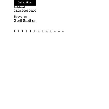
Del artikkel
Publisert
08.03.2007 09:09
Skrevet av
Gøril Sæther