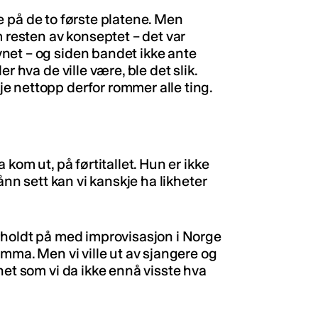
ene på de to første platene. Men
m resten av konseptet – det var
net – og siden bandet ikke ante
r hva de ville være, ble det slik.
e nettopp derfor rommer alle ting.
 kom ut, på førtitallet. Hun er ikke
ånn sett kan vi kanskje ha likheter
 holdt på med improvisasjon i Norge
amma. Men vi ville ut av sjangere og
net som vi da ikke ennå visste hva