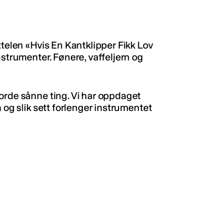
ttelen «Hvis En Kantklipper Fikk Lov
nstrumenter. Fønere, vaffeljern og
orde sånne ting. Vi har oppdaget
 og slik sett forlenger instrumentet