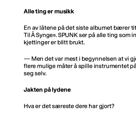
Alle ting er musikk
En av låtene på det siste albumet bærer ti
Til Å Synge». SPUNK ser på alle ting som i
kjettinger er blitt brukt.
— Men det var mest i begynnelsen at vi gj
flere mulige måter å spille instrumentet på
seg selv.
Jakten på lydene
Hva er det særeste dere har gjort?