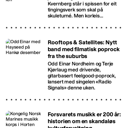
Kvernberg står i spissen for eit
tingingsverk som skal på
skuleturné. Men korleis...
Rooftops & Satellites: Nytt
band med filmatisk poprock
fra the suburbs
Odd Einar Nordheim og Terje
Kjørlaug med drivende,
gitarbasert feelgood-poprock,
lansert med singelen «Radio
Signals» denne uken.
Forsvarets musikk er 200 år:
historien om en skandaløs
kulturforvaltning