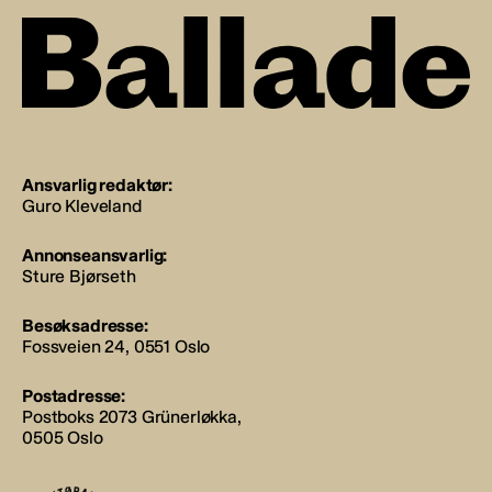
Ansvarlig redaktør:
Guro Kleveland
Annonseansvarlig:
Sture Bjørseth
Besøksadresse:
Fossveien 24, 0551 Oslo
Postadresse:
Postboks 2073 Grünerløkka,
0505 Oslo