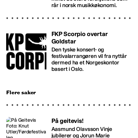
rår i norsk musikkøkonomi.
FKP Scorpio overtar
Goldstar
Den tyske konsert- og
festivalarrangøren vil fra nyttår
dermed ha et Norgeskontor
basert i Oslo.
Flere saker
På geitevis!
Aasmund Olavsson Vinje
jubilerer og Jorun Marie