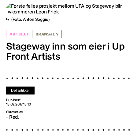
(Foto: Anton Soggiu)
AKTUELT
BRANSJEN
Stageway inn som eier i Up
Front Artists
Del artikkel
Publisert
18.09.2017 13:10
Skrevet av
- Red.