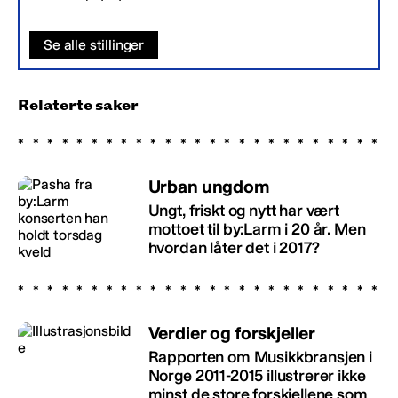
Se alle stillinger
Relaterte saker
Urban ungdom
Ungt, friskt og nytt har vært
mottoet til by:Larm i 20 år. Men
hvordan låter det i 2017?
Verdier og forskjeller
Rapporten om Musikkbransjen i
Norge 2011-2015 illustrerer ikke
minst de store forskjellene som