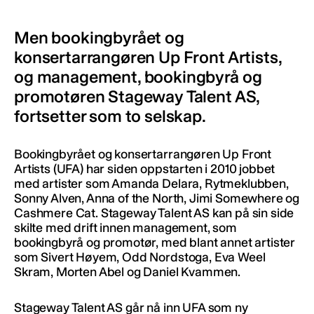
Men bookingbyrået og
konsertarrangøren Up Front Artists,
og management, bookingbyrå og
promotøren Stageway Talent AS,
fortsetter som to selskap.
Bookingbyrået og konsertarrangøren Up Front
Artists (UFA) har siden oppstarten i 2010 jobbet
med artister som Amanda Delara, Rytmeklubben,
Sonny Alven, Anna of the North, Jimi Somewhere og
Cashmere Cat. Stageway Talent AS kan på sin side
skilte med drift innen management, som
bookingbyrå og promotør, med blant annet artister
som Sivert Høyem, Odd Nordstoga, Eva Weel
Skram, Morten Abel og Daniel Kvammen.
Stageway Talent AS går nå inn UFA som ny