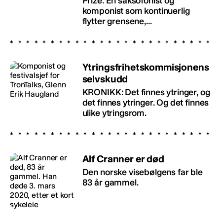
Prize. En saksofonist og
komponist som kontinuerlig
flytter grensene,...
Ytringsfrihetskommisjonens
selvskudd
KRONIKK: Det finnes ytringer, og
det finnes ytringer. Og det finnes
ulike ytringsrom.
Alf Cranner er død
Den norske visebølgens far ble
83 år gammel.