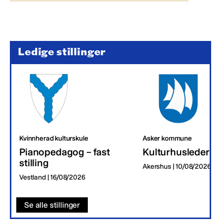
Ledige stillinger
Kvinnherad kulturskule
Asker kommune
Pianopedagog – fast
Kulturhusleder
stilling
Akershus | 10/08/2026
Vestland | 16/08/2026
Se alle stillinger