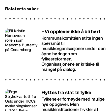
Relaterte saker
– Vi opplever ikke å bli hørt
Kommunalkomitéen stilte ingen
spørsmål til
musikkorganisasjoner under den
åpne høringen om
fylkesreformen.
Organisasjonene er kritiske til
mangel på dialog.
Flyttes fra stat til fylke
Fylkene er fornøyde med mulige
nye oppgaver. Men
musikkinstitusjoner frykter at