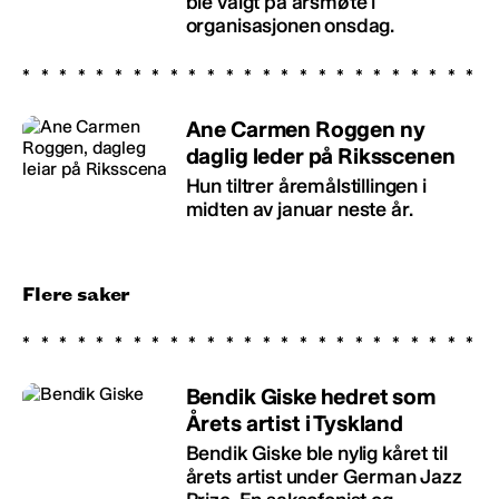
ble valgt på årsmøte i
organisasjonen onsdag.
Ane Carmen Roggen ny
daglig leder på Riksscenen
Hun tiltrer åremålstillingen i
midten av januar neste år.
Flere saker
Bendik Giske hedret som
Årets artist i Tyskland
Bendik Giske ble nylig kåret til
årets artist under German Jazz