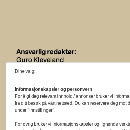
Ansvarlig redaktør:
Guro Kleveland
Dine valg:
Annonseansvarlig:
Sture Bjørseth
Informasjonskapsler og personvern
For å gi deg relevant innhold / annonser bruker vi informa
fra ditt besøk på vårt nettsted. Du kan reservere deg mot d
under "Innstillinger".
For øvrig bruker vi informasjonskapsler og lignende verkt