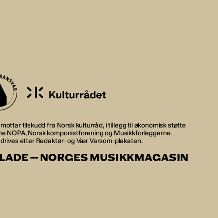
mottar tilskudd fra Norsk kulturråd, i tillegg til økonomisk støtte
rne NOPA, Norsk komponistforening og Musikkforleggerne.
 drives etter Redaktør- og Vær Varsom-plakaten.
LADE — NORGES MUSIKKMAGASIN