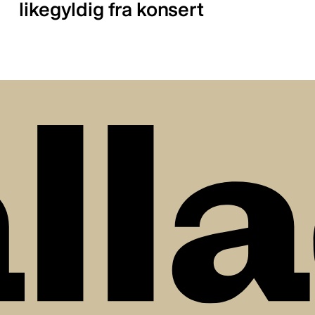
likegyldig fra konsert