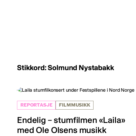
Stikkord: Solmund Nystabakk
REPORTASJE
FILMMUSIKK
Endelig – stumfilmen «Laila»
med Ole Olsens musikk