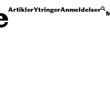
Artikler
Ytringer
Anmeldelser