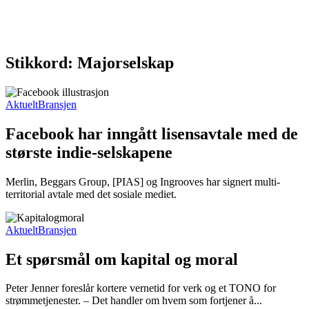
Stikkord: Majorselskap
Aktuelt
Bransjen
Facebook har inngått lisensavtale med de
største indie-selskapene
Merlin, Beggars Group, [PIAS] og Ingrooves har signert multi-
territorial avtale med det sosiale mediet.
Aktuelt
Bransjen
Et spørsmål om kapital og moral
Peter Jenner foreslår kortere vernetid for verk og et TONO for
strømmetjenester. – Det handler om hvem som fortjener å...