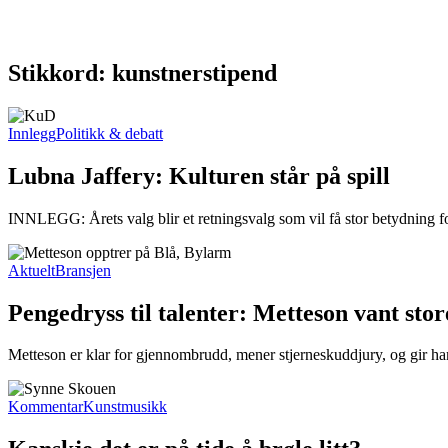
Stikkord: kunstnerstipend
Innlegg
Politikk & debatt
Lubna Jaffery: Kulturen står på spill
INNLEGG: Årets valg blir et retningsvalg som vil få stor betydning for
Aktuelt
Bransjen
Pengedryss til talenter: Metteson vant sto
Metteson er klar for gjennombrudd, mener stjerneskuddjury, og gir ha
Kommentar
Kunstmusikk