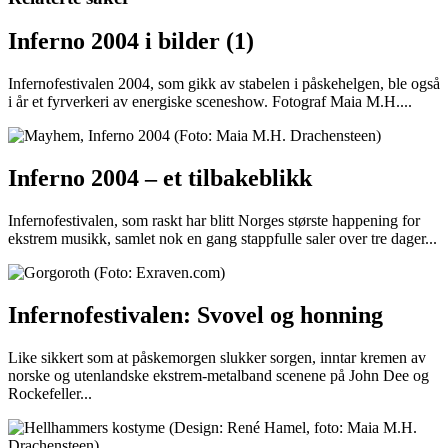
Inferno 2004 i bilder (1)
Infernofestivalen 2004, som gikk av stabelen i påskehelgen, ble også
i år et fyrverkeri av energiske sceneshow. Fotograf Maia M.H....
Inferno 2004 – et tilbakeblikk
Infernofestivalen, som raskt har blitt Norges største happening for
ekstrem musikk, samlet nok en gang stappfulle saler over tre dager...
Infernofestivalen: Svovel og honning
Like sikkert som at påskemorgen slukker sorgen, inntar kremen av
norske og utenlandske ekstrem-metalband scenene på John Dee og
Rockefeller...