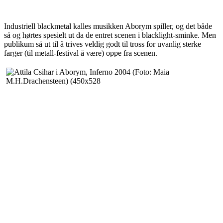
Industriell blackmetal kalles musikken Aborym spiller, og det både
så og hørtes spesielt ut da de entret scenen i blacklight-sminke. Men
publikum så ut til å trives veldig godt til tross for uvanlig sterke
farger (til metall-festival å være) oppe fra scenen.