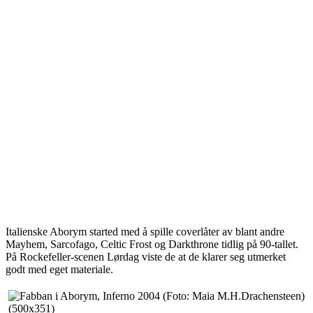
Italienske Aborym started med å spille coverlåter av blant andre
Mayhem, Sarcofago, Celtic Frost og Darkthrone tidlig på 90-tallet.
På Rockefeller-scenen Lørdag viste de at de klarer seg utmerket
godt med eget materiale.