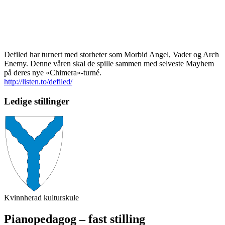
Defiled har turnert med storheter som Morbid Angel, Vader og Arch
Enemy. Denne våren skal de spille sammen med selveste Mayhem
på deres nye «Chimera»-turné.
http://listen.to/defiled/
Ledige stillinger
Kvinnherad kulturskule
Pianopedagog – fast stilling