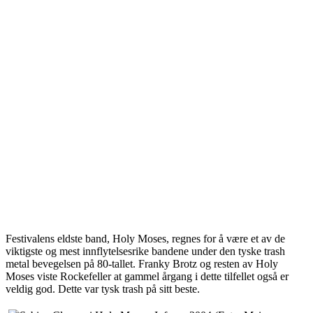
Festivalens eldste band, Holy Moses, regnes for å være et av de
viktigste og mest innflytelsesrike bandene under den tyske trash
metal bevegelsen på 80-tallet. Franky Brotz og resten av Holy
Moses viste Rockefeller at gammel årgang i dette tilfellet også er
veldig god. Dette var tysk trash på sitt beste.