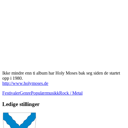
Ikke mindre enn ti album har Holy Moses bak seg siden de startet
opp i 1980.
http://www.holymoses.de
Festivaler
GenrePopulærmusikkRock / Metal
Ledige stillinger