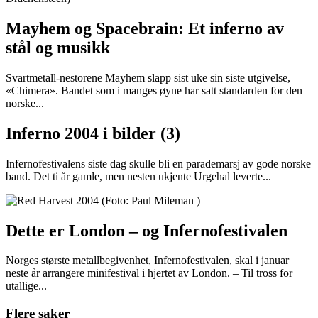
Mayhem og Spacebrain: Et inferno av
stål og musikk
Svartmetall-nestorene Mayhem slapp sist uke sin siste utgivelse,
«Chimera». Bandet som i manges øyne har satt standarden for den
norske...
Inferno 2004 i bilder (3)
Infernofestivalens siste dag skulle bli en parademarsj av gode norske
band. Det ti år gamle, men nesten ukjente Urgehal leverte...
Dette er London – og Infernofestivalen
Norges største metallbegivenhet, Infernofestivalen, skal i januar
neste år arrangere minifestival i hjertet av London. – Til tross for
utallige...
Flere saker