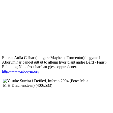
Etter at Attila Csihar (tidligere Mayhem, Tormentor) begynte i
Aborym har bandet gitt ut to album hvor blant andre Bård «Faust»
Eithun og Nattefrost har hatt gjesteopptredener.
http://www.aborym.org