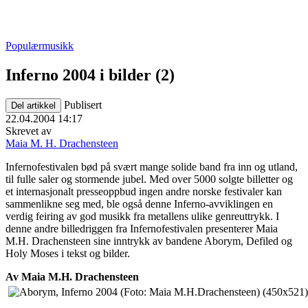
Populærmusikk
Inferno 2004 i bilder (2)
Publisert
Del artikkel
22.04.2004 14:17
Skrevet av
Maia M. H. Drachensteen
Infernofestivalen bød på svært mange solide band fra inn og utland,
til fulle saler og stormende jubel. Med over 5000 solgte billetter og
et internasjonalt presseoppbud ingen andre norske festivaler kan
sammenlikne seg med, ble også denne Inferno-avviklingen en
verdig feiring av god musikk fra metallens ulike genreuttrykk. I
denne andre billedriggen fra Infernofestivalen presenterer Maia
M.H. Drachensteen sine inntrykk av bandene Aborym, Defiled og
Holy Moses i tekst og bilder.
Av Maia M.H. Drachensteen