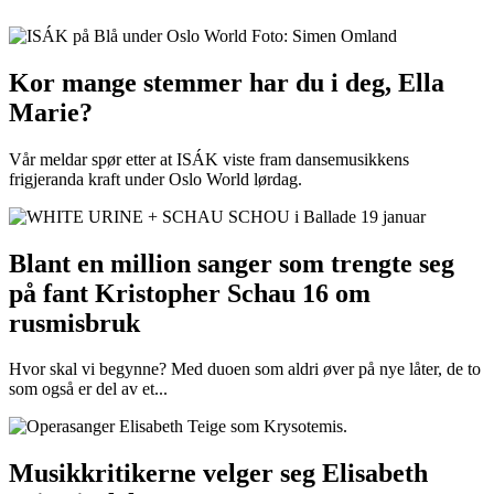
Kor mange stemmer har du i deg, Ella
Marie?
Vår meldar spør etter at ISÁK viste fram dansemusikkens
frigjeranda kraft under Oslo World lørdag.
Blant en million sanger som trengte seg
på fant Kristopher Schau 16 om
rusmisbruk
Hvor skal vi begynne? Med duoen som aldri øver på nye låter, de to
som også er del av et...
Musikkritikerne velger seg Elisabeth