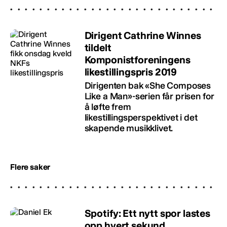
Dirigent Cathrine Winnes
tildelt
Komponistforeningens
likestillingspris 2019
Dirigenten bak «She Composes
Like a Man»-serien får prisen for
å løfte frem
likestillingsperspektivet i det
skapende musikklivet.
Flere saker
Spotify: Ett nytt spor lastes
opp hvert sekund