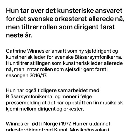
Hun tar over det kunsteriske ansvaret
for det svenske orkesteret allerede nå,
men tiltrer rollen som dirigent først
neste år.
Cathrine Winnes er ansatt som ny sjefdirigent og
kunstnerisk leder for svenske Blåsarsymfonikerna.
Hun tiltrer stillingen som kunstnerisk leder allerede
nå, men inntar rollen som sjefsdirigent først i
sesongen 2016/17.
Hun har også tidligere samarbeidet med
Blåsarsymfonikerna, og mener i følge
pressemelding at det har oppstått en fin musikalsk
kjemi mellom dirigent og orkester.
Winnes er født i Norge i 1977. Hun er utdannet
orkesterdirigent ved Kungl. Musikhögskolan i