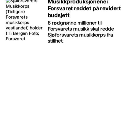
Musikkproduksjonene i
Forsvaret reddet på revidert
budsjett
8 rødgrønne millioner til
Forsvarets musikk skal redde
Sjøforsvarets musikkorps fra
stillhet.