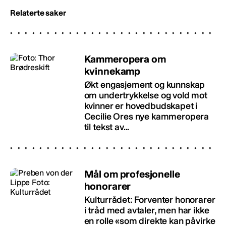
Relaterte saker
Kammeropera om
kvinnekamp
Økt engasjement og kunnskap
om undertrykkelse og vold mot
kvinner er hovedbudskapet i
Cecilie Ores nye kammeropera
til tekst av...
Mål om profesjonelle
honorarer
Kulturrådet: Forventer honorarer
i tråd med avtaler, men har ikke
en rolle «som direkte kan påvirke