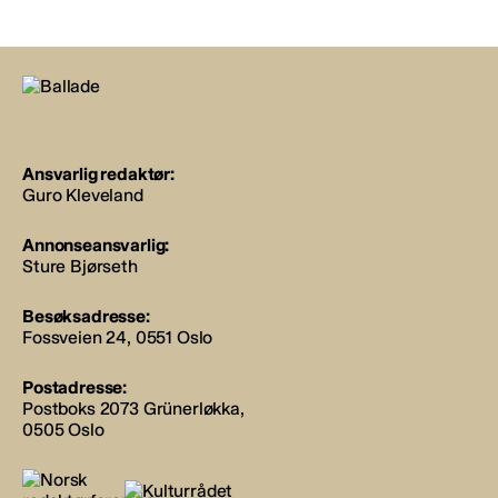
Ansvarlig redaktør:
Guro Kleveland
Annonseansvarlig:
Sture Bjørseth
Besøksadresse:
Fossveien 24, 0551 Oslo
Postadresse:
Postboks 2073 Grünerløkka,
0505 Oslo