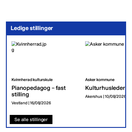
Ledige stillinger
Kvinnherad kulturskule
Asker kommune
Pianopedagog – fast
Kulturhusleder
stilling
Akershus | 10/08/2026
Vestland | 16/08/2026
Se alle stillinger