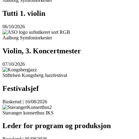
Aalborg Symfoniorkester
Tutti 1. violin
06/10/2026
Aalborg Symfoniorkester
Violin, 3. Koncertmester
07/10/2026
Stiftelsen Kongsberg Jazzfestival
Festivalsjef
Buskerud | 16/08/2026
Stavanger konserthus IKS
Leder for program og produksjon
Rogaland | 05/08/2026