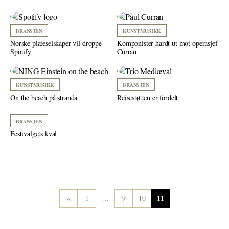
BRANSJEN
KUNSTMUSIKK
Norske plateselskaper vil droppe
Komponister hardt ut mot operasjef
Spotify
Curran
KUNSTMUSIKK
BRANSJEN
On the beach på stranda
Reisestøtten er fordelt
BRANSJEN
Festivalgets kval
«
11
1
…
9
10