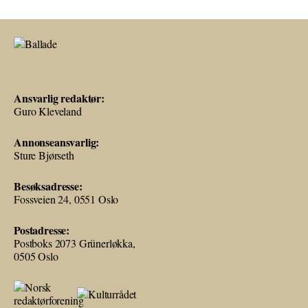
Ansvarlig redaktør:
Guro Kleveland
Annonseansvarlig:
Sture Bjørseth
Besøksadresse:
Fossveien 24, 0551 Oslo
Postadresse:
Postboks 2073 Grünerløkka,
0505 Oslo