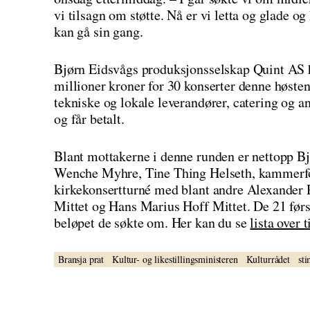
vi tilsagn om støtte. Nå er vi letta og glade og
kan gå sin gang.
Bjørn Eidsvågs produksjonsselskap Quint AS ha
millioner kroner for 30 konserter denne høsten
tekniske og lokale leverandører, catering og a
og får betalt.
Blant mottakerne i denne runden er nettopp Bj
Wenche Myhre, Tine Thing Helseth, kammerfo
kirkekonsertturné med blant andre Alexander
Mittet og Hans Marius Hoff Mittet. De 21 første
beløpet de søkte om. Her kan du se
lista over 
Bransja prat
Kultur- og likestillingsministeren
Kulturrådet
st