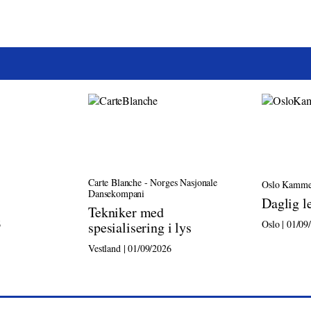
Carte Blanche - Norges Nasjonale
Oslo Kamme
Dansekompani
Daglig l
Tekniker med
6
Oslo | 01/09
spesialisering i lys
Vestland | 01/09/2026