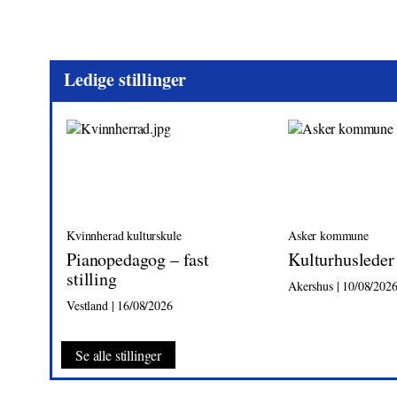
Ledige stillinger
Kvinnherad kulturskule
Asker kommune
Pianopedagog – fast
Kulturhusleder
stilling
Akershus | 10/08/202
Vestland | 16/08/2026
Se alle stillinger