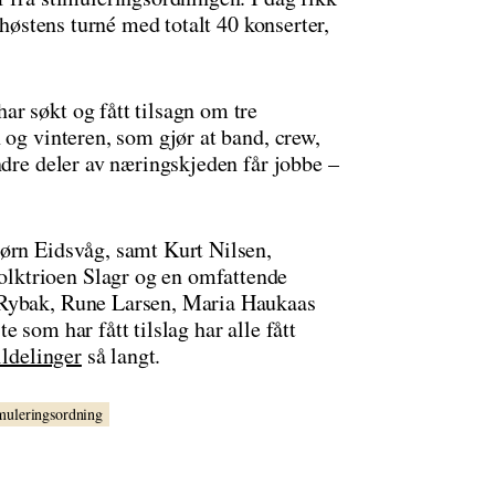
 høstens turné med totalt 40 konserter,
r søkt og fått tilsagn om tre
 og vinteren, som gjør at band, crew,
ndre deler av næringskjeden får jobbe –
ørn Eidsvåg, samt Kurt Nilsen,
lktrioen Slagr og en omfattende
 Rybak, Rune Larsen, Maria Haukaas
 som har fått tilslag har alle fått
tildelinger
så langt.
imuleringsordning