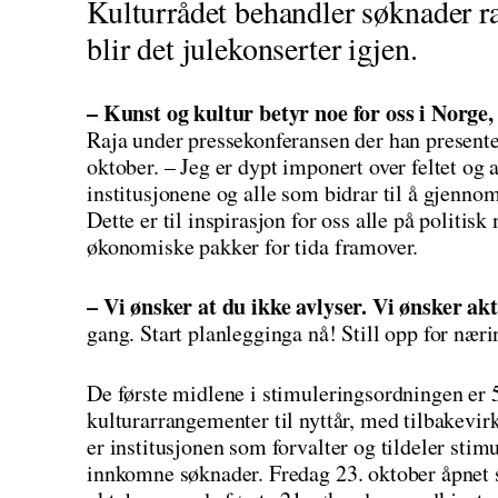
Kulturrådet behandler søknader r
blir det julekonserter igjen.
– Kunst og kultur betyr noe for oss i Norge,
Raja under pressekonferansen der han present
oktober. – Jeg er dypt imponert over feltet og 
institusjonene og alle som bidrar til å gjenn
Dette er til inspirasjon for oss alle på politisk
økonomiske pakker for tida framover.
– Vi ønsker at du ikke avlyser. Vi ønsker akt
gang. Start planlegginga nå! Still opp for nær
De første midlene i stimuleringsordningen er
kulturarrangementer til nyttår, med tilbakevirk
er institusjonen som forvalter og tildeler sti
innkomne søknader. Fredag 23. oktober åpnet 