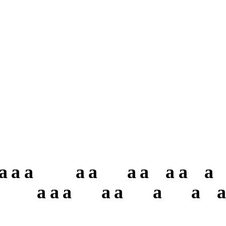
a
a
a
a
a
a
a
a
a
a
a
a
a
a
a
a
a
a