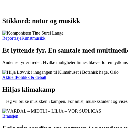
Stikkord: natur og musikk
Reportasje
Kunstmusikk
Et lyttende fyr. En samtale med multimed
Andenes fyr er fredet. Hvilke muligheter finnes likevel for en lydkuns
Aktuelt
Politikk & debatt
Hiljas klimakamp
– Jeg vil bruke musikken i kampen. For artist, musikkstudent og visesa
Bransjen