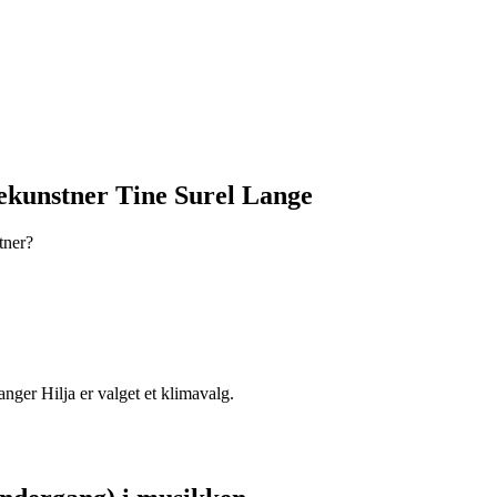
iekunstner Tine Surel Lange
tner?
nger Hilja er valget et klimavalg.