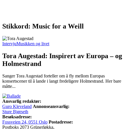
Stikkord: Music for a Weill
Intervju
Musikken og livet
Tora Augestad: Inspirert av Europa – og
Holmestrand
Sanger Tora Augestad forteller om å fly mellom Europas
konsertscener til å lande i langt fredeligere Holmestrand. Her bare
måtte...
Ansvarlig redaktør:
Guro Kleveland
Annonseansvarlig:
Sture Bjørseth
Besøksadresse:
Fossveien 24, 0551 Oslo
Postadresse:
Postboks 2073 Grünerløkka,