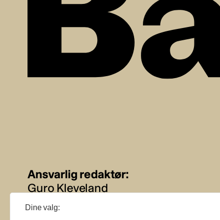
Ansvarlig redaktør:
Guro Kleveland
Dine valg:
Annonseansvarlig: