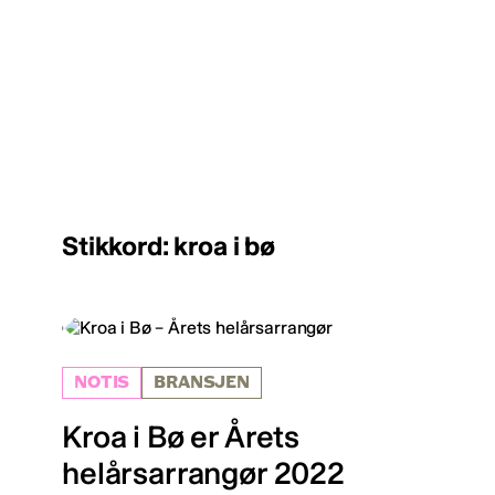
Stikkord: kroa i bø
NOTIS
BRANSJEN
Kroa i Bø er Årets
helårsarrangør 2022