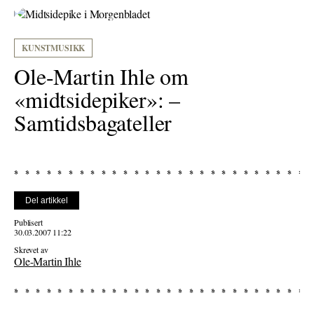
KUNSTMUSIKK
Ole-Martin Ihle om
«midtsidepiker»: –
Samtidsbagateller
Del artikkel
Publisert
30.03.2007 11:22
Skrevet av
Ole-Martin Ihle