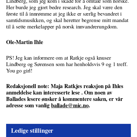
Lindberg, som jeg kom i skade for å omtale som norske.
Her burde jeg gjort bedre research. Jeg skal være den
første til å innrømme at jeg ikke er særlig bevandret i
samtidsmusikken, og skal heretter begrense mitt mandat
til å sette merkelapper på norsk innvandrerungdom.
Ole-Martin Ihle
PS! Jeg kan informere om at Ratkje også knuser
Lindberg og Sørensen som har henholdsvis 9 og 1 treff.
You go girl!
Redaksjonell note: Maja Ratkjes reaksjon på Ihles
anmeldelse kan interesserte lese
. Om noen av
Ballades lesere ønsker å kommentere saken, er vår
adresse som vanlig
ballade@mic.no
.
Ledige stillinger