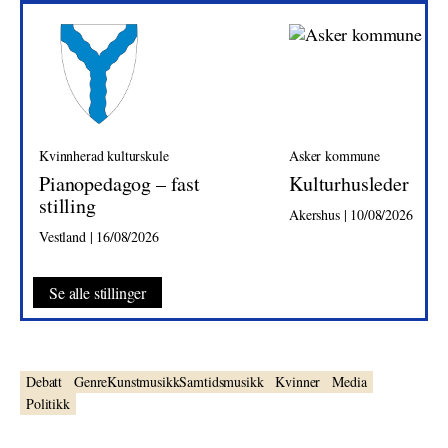
Kvinnherad kulturskule
Asker kommune
Pianopedagog – fast
Kulturhusleder
stilling
Akershus | 10/08/2026
Vestland | 16/08/2026
Se alle stillinger
Debatt
GenreKunstmusikkSamtidsmusikk
Kvinner
Media
Politikk