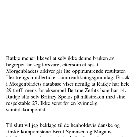
Ratkje mener likevel at selv ikke denne bruken av
begrepet lar seg forsvare, ettersom et søk i
Morgenbladets arkiver gir lite oppmuntrende resultater.
Her trengs imidlertid et sammenlikningsgrunnlag. Et søk
i Morgenbladets database viser nemlig at Ratkje har hele
29 treff, mens for eksempel Bertine Zetlitz bare har 14.
Ratkje slår selv Britney Spears på målstreken med sine
respektable 27. Ikke verst for en kvinnelig
samtidskomponist.
Til slutt vil jeg beklage til de henholdsvis danske og
finske komponistene Bernt Sørensen og Magnus