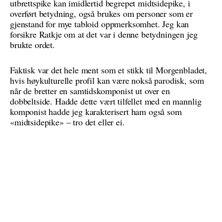
utbrettspike kan imidlertid begrepet midtsidepike, i
overført betydning, også brukes om personer som er
gjenstand for mye tabloid oppmerksomhet. Jeg kan
forsikre Ratkje om at det var i denne betydningen jeg
brukte ordet.
Faktisk var det hele ment som et stikk til Morgenbladet,
hvis høykulturelle profil kan være nokså parodisk, som
når de bretter en samtidskomponist ut over en
dobbeltside. Hadde dette vært tilfellet med en mannlig
komponist hadde jeg karakterisert ham også som
«midtsidepike» – tro det eller ei.