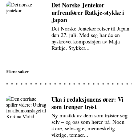
Det Norske Jentekor
urfremfører Ratkje-stykke i
Japan
Det Norske Jentekor reiser til Japan
den 27. juli. Med seg har de en
nyskrevet komposisjon av Maja
Ratkje. Stykket...
Flere saker
Uka i redaksjonens ører: Vi
som trenger trøst
Ny musikk av dem som trøster seg
selv – og oss som hører på. Noen
store, selvsagte, menneskelig
viktige, temaer...