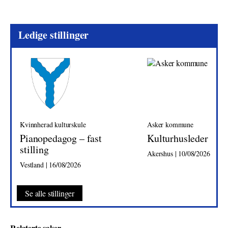
Ledige stillinger
Kvinnherad kulturskule
Asker kommune
Pianopedagog – fast
Kulturhusleder
stilling
Akershus | 10/08/2026
Vestland | 16/08/2026
Se alle stillinger
Relaterte saker