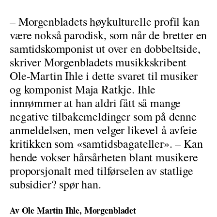
– Morgenbladets høykulturelle profil kan
være nokså parodisk, som når de bretter en
samtidskomponist ut over en dobbeltside,
skriver Morgenbladets musikkskribent
Ole-Martin Ihle i dette svaret til musiker
og komponist Maja Ratkje. Ihle
innrømmer at han aldri fått så mange
negative tilbakemeldinger som på denne
anmeldelsen, men velger likevel å avfeie
kritikken som «samtidsbagateller». – Kan
hende vokser hårsårheten blant musikere
proporsjonalt med tilførselen av statlige
subsidier? spør han.
Av Ole Martin Ihle, Morgenbladet