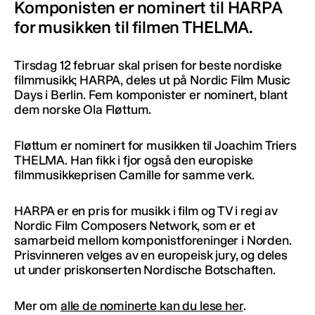
Komponisten er nominert til HARPA
for musikken til filmen THELMA.
Tirsdag 12 februar skal prisen for beste nordiske
filmmusikk; HARPA, deles ut på Nordic Film Music
Days i Berlin. Fem komponister er nominert, blant
dem norske Ola Fløttum.
Fløttum er nominert for musikken til Joachim Triers
THELMA​​. Han fikk i fjor også den europiske
filmmusikkeprisen Camille for samme verk.
HARPA er en pris for musikk i film og TV i regi av
Nordic Film Composers Network, som er et
samarbeid mellom komponistforeninger i Norden.
Prisvinneren velges av en europeisk jury, og deles
ut under priskonserten Nordische Botschaften.
Mer om
alle de nominerte kan du lese her
.