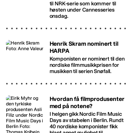
til NRK-serie som kommer til
høsten under Cannesseries
onsdag.
Henrik Skram nominert til
HARPA
Komponisten er nominert til den
nordiske filmmusikkprisen for
musikken til serien Snøfall.
Hvordan få filmprodusenter
med på notene?
I helgen gikk Nordic Film Music
Days av stabelen i Berlin. Rundt
40 nordiske komponister fikk
blant annet mulighet til...