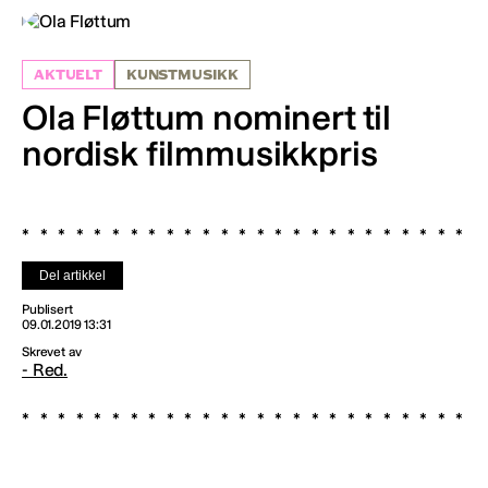
AKTUELT
KUNSTMUSIKK
Ola Fløttum nominert til
nordisk filmmusikkpris
Del artikkel
Publisert
09.01.2019 13:31
Skrevet av
- Red.