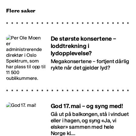
Flere saker
De største konsertene –
loddtrekning i
lydopplevelse?
Megakonsertene – fortjent dårlig
rykte når det gjelder lyd?
God 17. mai – og syng med!
Gå ut på balkongen, stå i vinduet
eller i hagen, og syng «Ja, vi
elsker» sammen med hele
Norge kl....