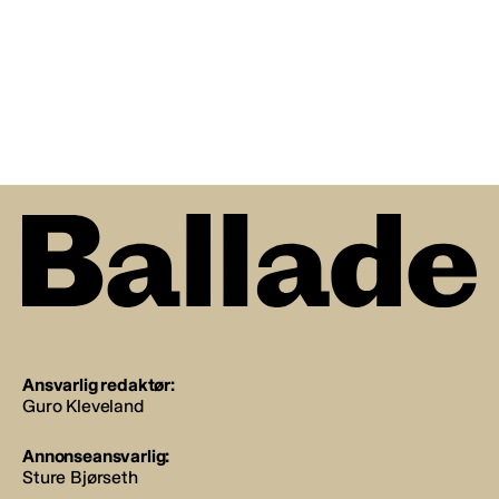
Ansvarlig redaktør:
Guro Kleveland
Annonseansvarlig:
Sture Bjørseth