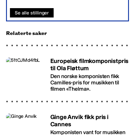
Se alle stillinger
Relaterte saker
Europeisk filmkomponistpris
til Ola Fløttum
Den norske komponisten fikk
Camilles-pris for musikken til
filmen «Thelma».
Ginge Anvik fikk pris i
Cannes
Komponisten vant for musikken