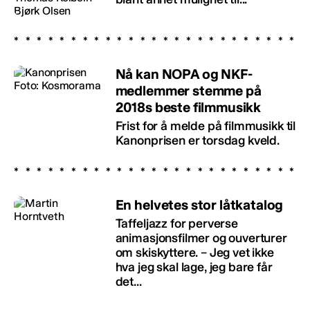
Nå kan NOPA og NKF-
medlemmer stemme på
2018s beste filmmusikk
Frist for å melde på filmmusikk til
Kanonprisen er torsdag kveld.
En helvetes stor låtkatalog
Taffeljazz for perverse
animasjonsfilmer og ouverturer
om skiskyttere. – Jeg vet ikke
hva jeg skal lage, jeg bare får
det...