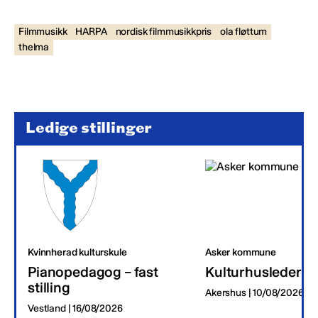
Filmmusikk
HARPA
nordisk filmmusikkpris
ola fløttum
thelma
Ledige stillinger
Kvinnherad kulturskule
Asker kommune
Pianopedagog – fast
Kulturhusleder
stilling
Akershus | 10/08/2026
Vestland | 16/08/2026