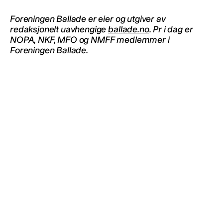
Foreningen Ballade er eier og utgiver av
redaksjonelt uavhengige
ballade.no
. Pr i dag er
NOPA, NKF, MFO og NMFF medlemmer i
Foreningen Ballade.