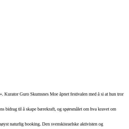
et». Kurator Guro Skumsnes Moe åpnet festivalen med å si at hun tror
ns bidrag til å skape bærekraft, og spørsmålet om hva kravet om
 høyst naturlig booking. Den svenskisraelske aktivisten og