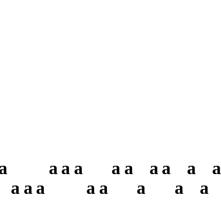
a
a
a
a
a
a
a
a
a
a
a
a
a
a
a
a
a
a