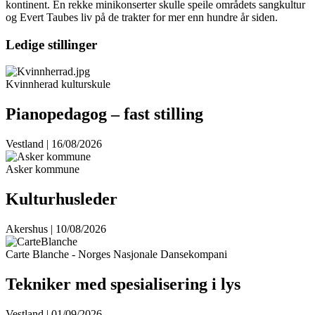
kontinent. En rekke minikonserter skulle speile områdets sangkultur
og Evert Taubes liv på de trakter for mer enn hundre år siden.
Ledige stillinger
Kvinnherad kulturskule
Pianopedagog – fast stilling
Vestland | 16/08/2026
Asker kommune
Kulturhusleder
Akershus | 10/08/2026
Carte Blanche - Norges Nasjonale Dansekompani
Tekniker med spesialisering i lys
Vestland | 01/09/2026