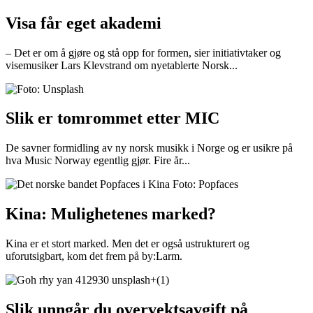
Visa får eget akademi
– Det er om å gjøre og stå opp for formen, sier initiativtaker og
visemusiker Lars Klevstrand om nyetablerte Norsk...
Slik er tomrommet etter MIC
De savner formidling av ny norsk musikk i Norge og er usikre på
hva Music Norway egentlig gjør. Fire år...
Kina: Mulighetenes marked?
Kina er et stort marked. Men det er også ustrukturert og
uforutsigbart, kom det frem på by:Larm.
Slik unngår du overvektsavgift på