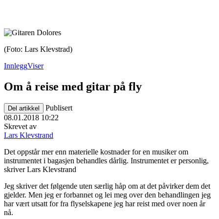
(Foto: Lars Klevstrad)
Innlegg
Viser
Om å reise med gitar på fly
Publisert
Del artikkel
08.01.2018 10:22
Skrevet av
Lars Klevstrand
Det oppstår mer enn materielle kostnader for en musiker om
instrumentet i bagasjen behandles dårlig. Instrumentet er personlig,
skriver Lars Klevstrand
Jeg skriver det følgende uten særlig håp om at det påvirker dem det
gjelder. Men jeg er forbannet og lei meg over den behandlingen jeg
har vært utsatt for fra flyselskapene jeg har reist med over noen år
nå.