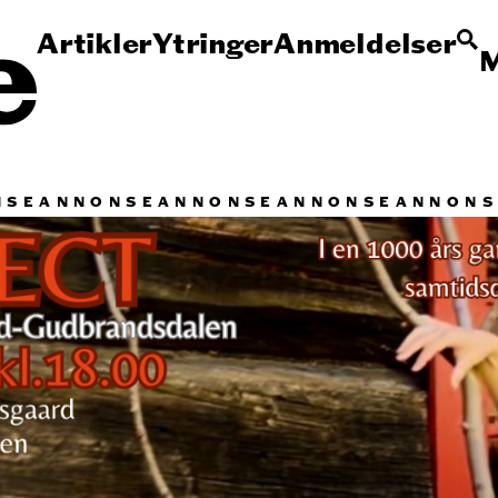
Artikler
Ytringer
Anmeldelser