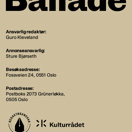
Ansvarlig redaktør:
Guro Kleveland
Annonseansvarlig:
Sture Bjørseth
Besøksadresse:
Fossveien 24, 0551 Oslo
Postadresse:
Postboks 2073 Grünerløkka,
0505 Oslo