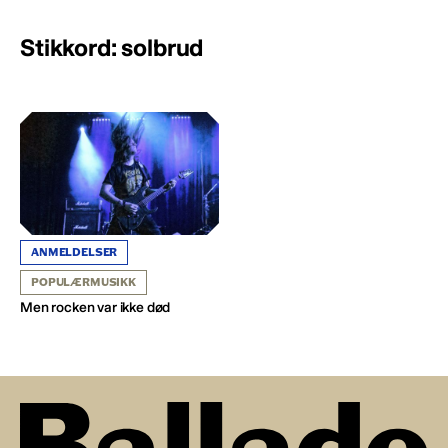
Stikkord: solbrud
ANMELDELSER
POPULÆRMUSIKK
Men rocken var ikke død