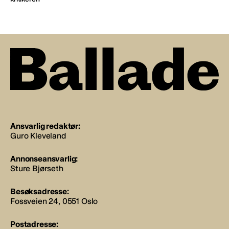
Ansvarlig redaktør:
Guro Kleveland
Annonseansvarlig:
Sture Bjørseth
Besøksadresse:
Fossveien 24, 0551 Oslo
Postadresse: