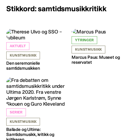
Stikkord: samtidsmusikkritikk
YTRINGER
AKTUELT
KUNSTMUSIKK
KUNSTMUSIKK
Marcus Paus: Museet og
reservatet
Den seremonielle
samtidsmusikken
SERIER
KUNSTMUSIKK
Ballade og Ultima:
Samtidsmusikk, kritikk og
kritikeren