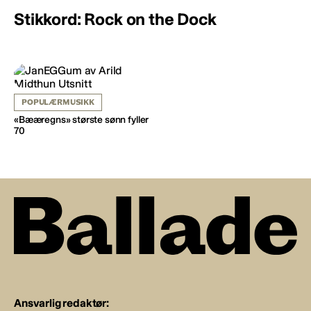
Stikkord: Rock on the Dock
POPULÆRMUSIKK
«Bææregns» største sønn fyller
70
Ansvarlig redaktør: